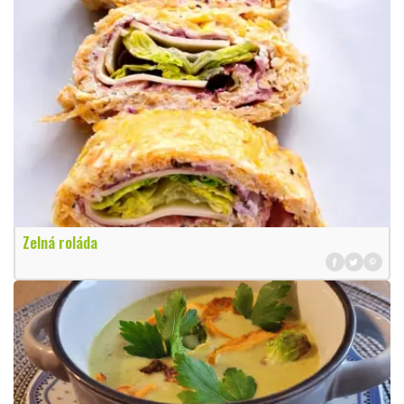
Zelná roláda