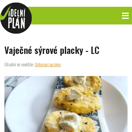
Vaječné sýrové placky - LC
Účastní se soutěže:
Grilovací sezóna