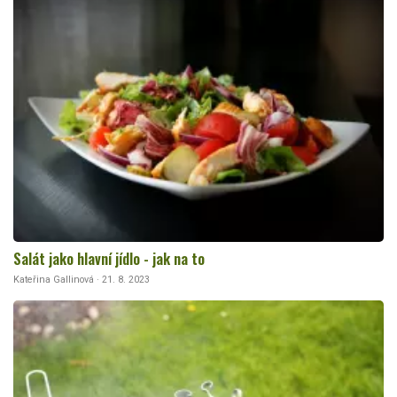
Salát jako hlavní jídlo - jak na to
Kateřina Gallinová · 21. 8. 2023