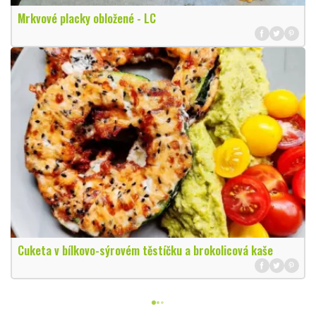
Mrkvové placky obložené - LC
Cuketa v bílkovo-sýrovém těstíčku a brokolicová kaše