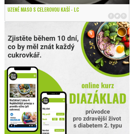
UZENÉ MASO S CELEROVOU KAŠÍ - LC