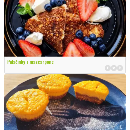
Palačinky z mascarpone