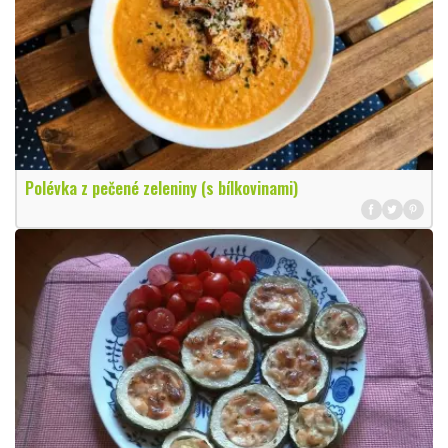
Polévka z pečené zeleniny (s bílkovinami)