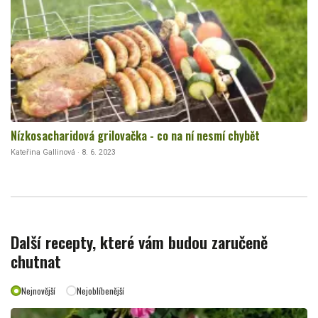
Nízkosacharidová grilovačka - co na ní nesmí chybět
Kateřina Gallinová · 8. 6. 2023
Další recepty, které vám budou zaručeně
chutnat
Nejnovější
Nejoblíbenější