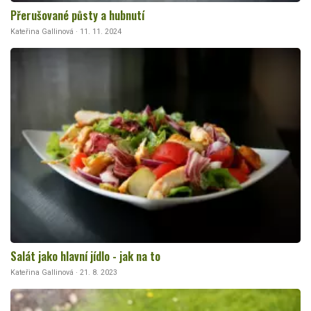
Přerušované půsty a hubnutí
Kateřina Gallinová · 11. 11. 2024
Salát jako hlavní jídlo - jak na to
Kateřina Gallinová · 21. 8. 2023