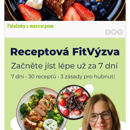
Palačinky z mascarpone