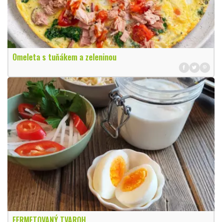
Omeleta s tuňákem a zeleninou
FERMETOVANÝ TVAROH