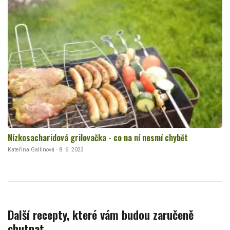
Nízkosacharidová grilovačka - co na ní nesmí chybět
Kateřina Gallinová · 8. 6. 2023
Další recepty, které vám budou zaručeně
chutnat