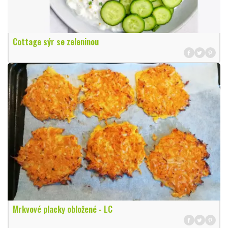
Cottage sýr se zeleninou
Mrkvové placky obložené - LC