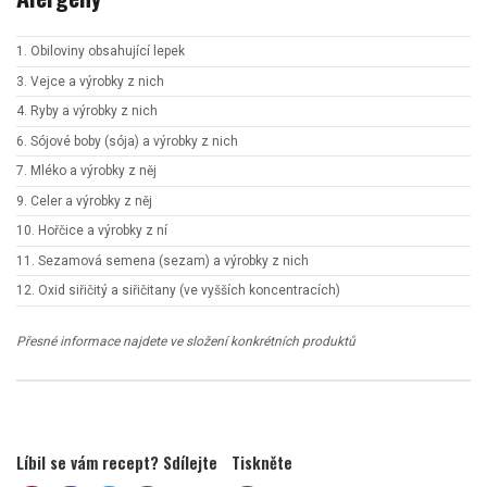
1. Obiloviny obsahující lepek
3. Vejce a výrobky z nich
4. Ryby a výrobky z nich
6. Sójové boby (sója) a výrobky z nich
7. Mléko a výrobky z něj
9. Celer a výrobky z něj
10. Hořčice a výrobky z ní
11. Sezamová semena (sezam) a výrobky z nich
12. Oxid siřičitý a siřičitany (ve vyšších koncentracích)
Přesné informace najdete ve složení konkrétních produktů
Líbil se vám recept? Sdílejte
Tiskněte