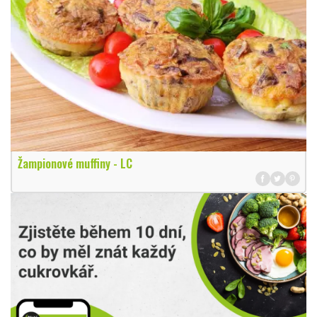
Žampionové muffiny - LC