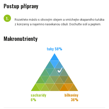
Postup přípravy
Rozetřete máslo s olivovým olejem a vmíchejte okapaného tuňáka
z konzervy a najemno nasekanou cibuli. Dochuťte solí a pepřem.
Makronutrienty
tuky
58
%
sacharidy
bílkoviny
6
%
36
%