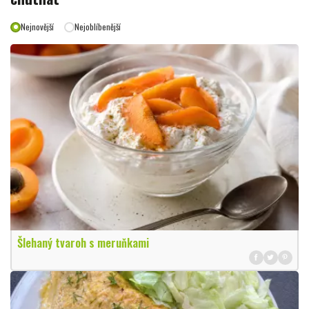
Nejnovější
Nejoblíbenější
Šlehaný tvaroh s meruňkami