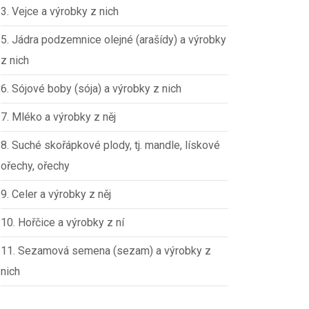
3. Vejce a výrobky z nich
5. Jádra podzemnice olejné (arašídy) a výrobky
z nich
6. Sójové boby (sója) a výrobky z nich
7. Mléko a výrobky z něj
8. Suché skořápkové plody, tj. mandle, lískové
ořechy, ořechy
9. Celer a výrobky z něj
10. Hořčice a výrobky z ní
11. Sezamová semena (sezam) a výrobky z
nich