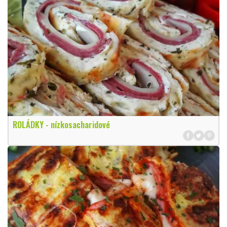
ROLÁDKY - nízkosacharidové