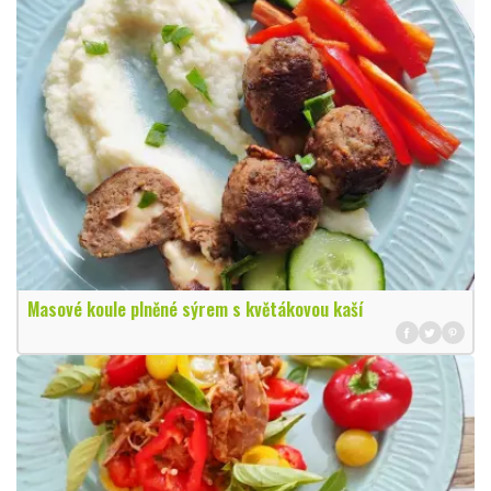
Masové koule plněné sýrem s květákovou kaší