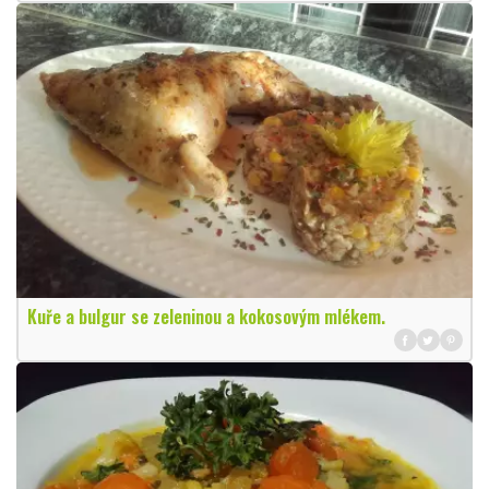
Kuře a bulgur se zeleninou a kokosovým mlékem.