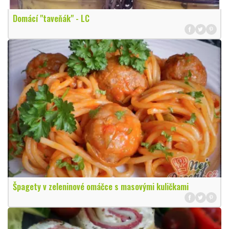
Domácí "taveňák" - LC
Špagety v zeleninové omáčce s masovými kuličkami