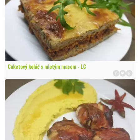
Cuketový koláč s mletým masem - LC