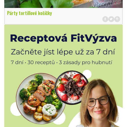
Párty tortillové košíčky