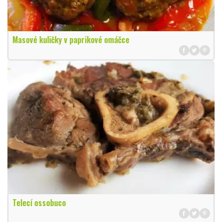
Masové kuličky v paprikové omáčce
Telecí ossobuco