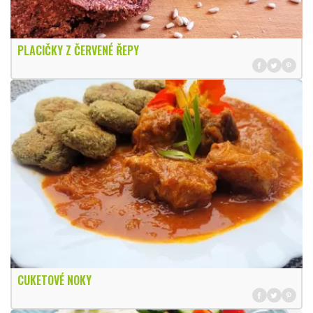
PLACIČKY Z ČERVENÉ ŘEPY
CUKETOVÉ NOKY