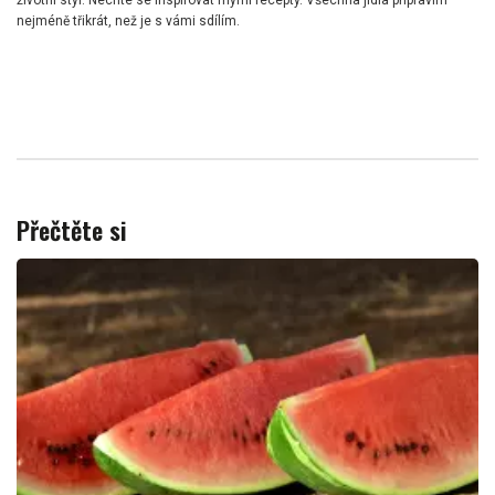
životní styl. Nechte se inspirovat mými recepty. Všechna jídla připravím
nejméně třikrát, než je s vámi sdílím.
Přečtěte si