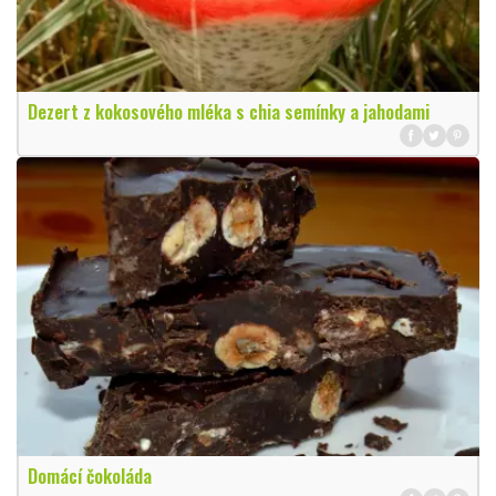
Dezert z kokosového mléka s chia semínky a jahodami
Domácí čokoláda