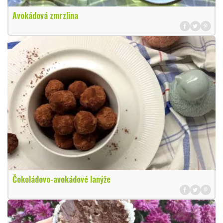
Avokádová zmrzlina
Čokoládovo-avokádové lanýže