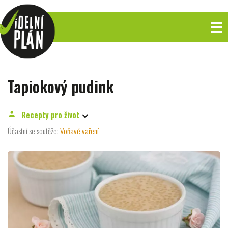
Tapiokový pudink
Recepty pro život
person
Účastní se soutěže:
Voňavé vaření