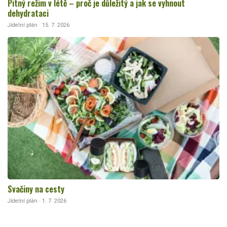
Pitný režim v létě – proč je důležitý a jak se vyhnout
dehydrataci
Jídelní plán · 15. 7. 2026
Svačiny na cesty
Jídelní plán · 1. 7. 2026