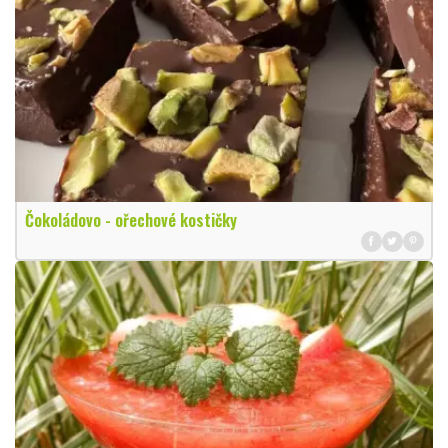
Čokoládovo - ořechové kostičky