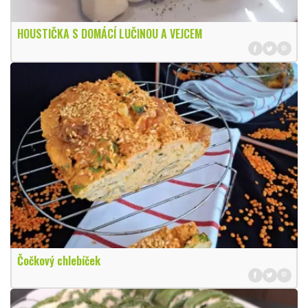
HOUSTIČKA S DOMÁCÍ LUČINOU A VEJCEM
Čočkový chlebíček