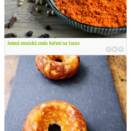
Jemná mexická směs koření na tacos