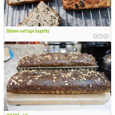
Dýňovo-cottage bagetky