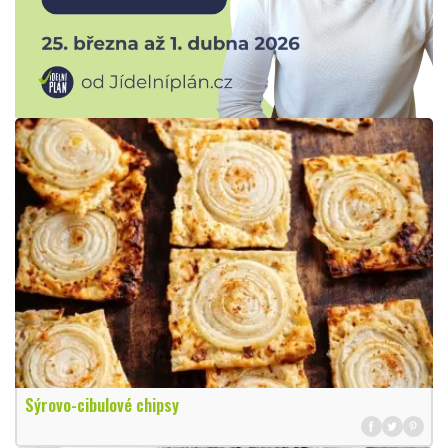
Sýrovo-cibulové chipsy