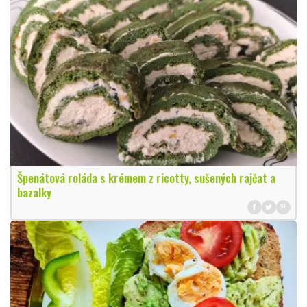
Špenátová roláda s krémem z ricotty, sušených rajčat a
bazalky