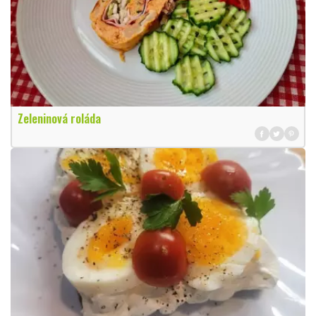
Zeleninová roláda