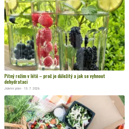
Pitný režim v létě – proč je důležitý a jak se vyhnout
dehydrataci
Jídelní plán · 15. 7. 2026