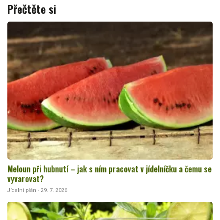
Přečtěte si
Meloun při hubnutí – jak s ním pracovat v jídelníčku a čemu se
vyvarovat?
Jídelní plán · 29. 7. 2026