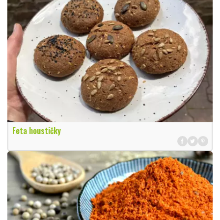
Feta houstičky