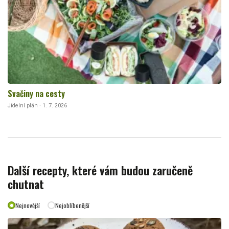
Svačiny na cesty
Jídelní plán · 1. 7. 2026
Další recepty, které vám budou zaručeně
chutnat
Nejnovější
Nejoblíbenější