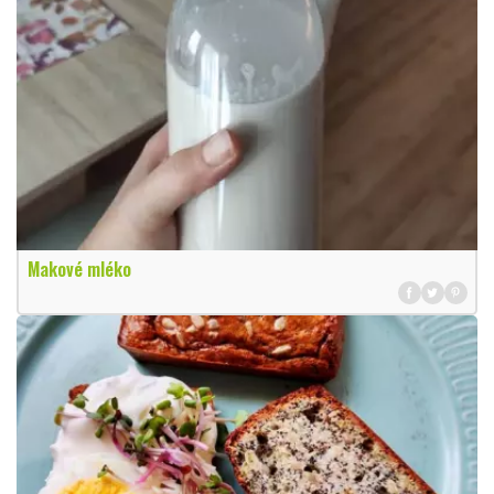
Makové mléko