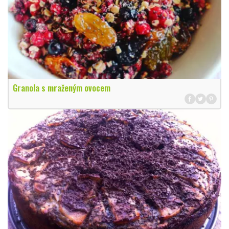
Granola s mraženým ovocem