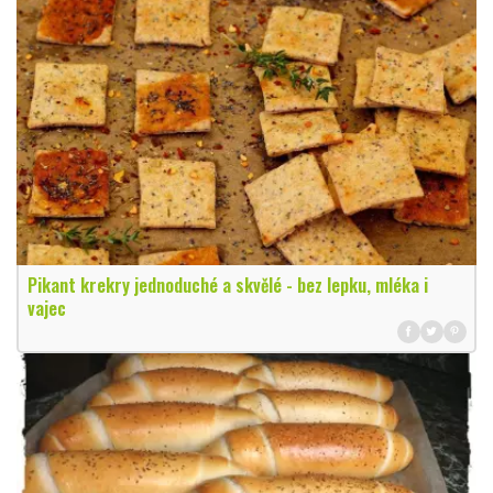
Pikant krekry jednoduché a skvělé - bez lepku, mléka i
vajec