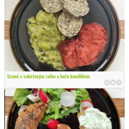
Uzené s cuketovým zelím a kešu knedlíkem