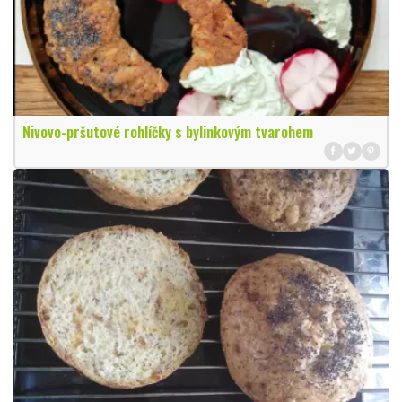
Nivovo-pršutové rohlíčky s bylinkovým tvarohem