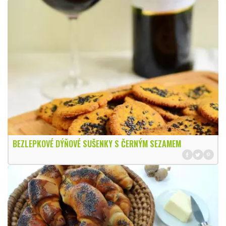
BEZLEPKOVÉ DÝŇOVÉ SUŠENKY S ČERNÝM SEZAMEM