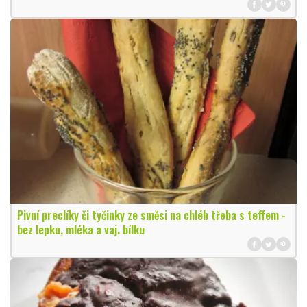
Pivní preclíky či tyčinky ze směsi na chléb třeba s teffem -
bez lepku, mléka a vaj. bílku