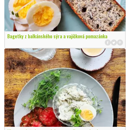
Bagetky z balkánského sýra a vajíčková pomazánka