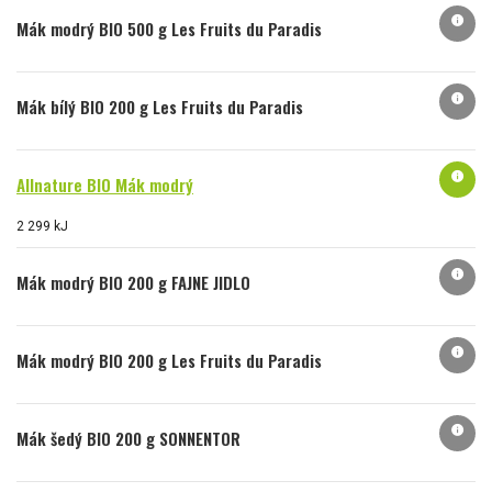
info
Mák modrý BIO 500 g Les Fruits du Paradis
info
Mák bílý BIO 200 g Les Fruits du Paradis
info
Allnature BIO Mák modrý
2 299 kJ
info
Mák modrý BIO 200 g FAJNE JIDLO
info
Mák modrý BIO 200 g Les Fruits du Paradis
info
Mák šedý BIO 200 g SONNENTOR