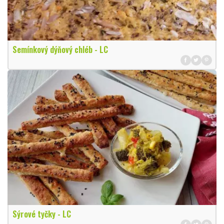
Semínkový dýňový chléb - LC
Sýrové tyčky - LC