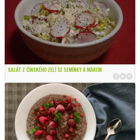
SALÁT Z ČÍNSKÉHO ZELÍ SE SEMÍNKY A MÁKEM