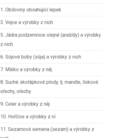
1. Obiloviny obsahující lepek
3. Vejce a výrobky z nich
5. Jádra podzemnice olejné (arašídy) a výrobky
z nich
6. Sójové boby (sója) a výrobky z nich
7. Mléko a výrobky z něj
8. Suché skořápkové plody, tj. mandle, lískové
ořechy, ořechy
9. Celer a výrobky z něj
10. Hořčice a výrobky z ní
11. Sezamová semena (sezam) a výrobky z