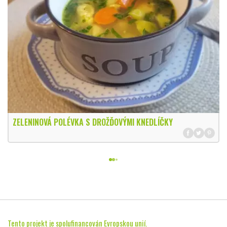
ZELENINOVÁ POLÉVKA S DROŽĎOVÝMI KNEDLÍČKY
Tento projekt je spolufinancován Evropskou unií.