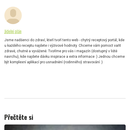
Jídelní plán
Jsme nadšenci do zdraví, kteří tvoří tento web - chytrý receptový portál, kde
u každého receptu najdete i výživové hodnoty. Chceme vám pomoct vařit
zdravě, chutně a vyváženě. Tvoříme pro vás i magazín (dostupný v liště
navrchu), kde najdete dávku inspirace a extra informace :) Jednou chceme
být komplexní aplikací pro usnadnění (rodinného) stravování :)
Přečtěte si