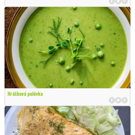
Hrášková polévka