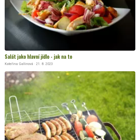
Salát jako hlavní jídlo - jak na to
Kateřina Gallinová · 21. 8. 2023