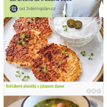
Květákové placičky s jalapeno dipem