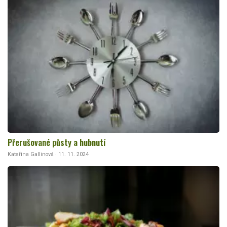
Přerušované půsty a hubnutí
Kateřina Gallinová · 11. 11. 2024