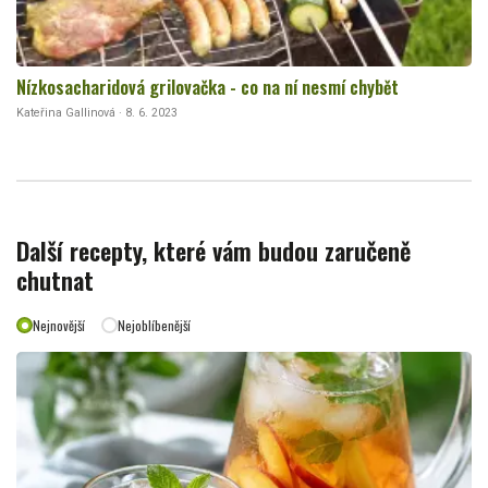
Nízkosacharidová grilovačka - co na ní nesmí chybět
Kateřina Gallinová · 8. 6. 2023
Další recepty, které vám budou zaručeně
chutnat
Nejnovější
Nejoblíbenější