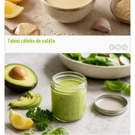
Tahini zálivka do salátu