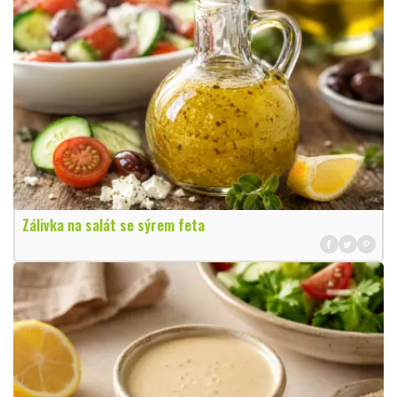
Zálivka na salát se sýrem feta