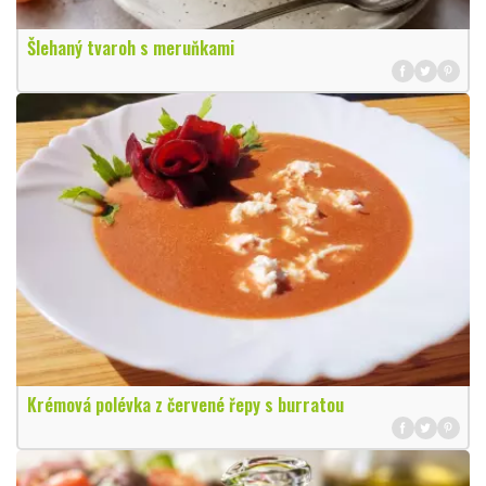
Šlehaný tvaroh s meruňkami
Krémová polévka z červené řepy s burratou