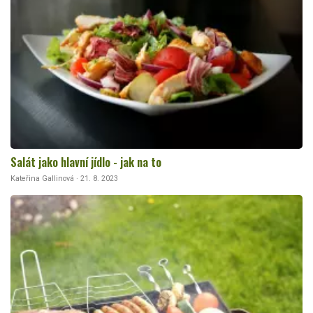
Salát jako hlavní jídlo - jak na to
Kateřina Gallinová · 21. 8. 2023