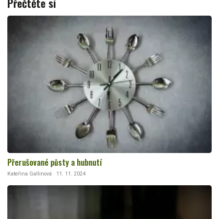
Přečtěte si
Přerušované půsty a hubnutí
Kateřina Gallinová · 11. 11. 2024