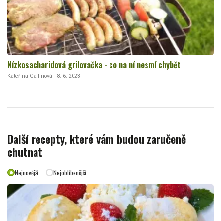
Nízkosacharidová grilovačka - co na ní nesmí chybět
Kateřina Gallinová · 8. 6. 2023
Další recepty, které vám budou zaručeně
chutnat
Nejnovější
Nejoblíbenější