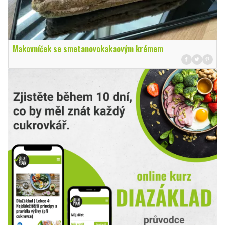
Makovníček se smetanovokakaovým krémem