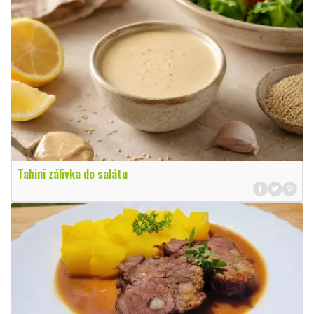
Tahini zálivka do salátu