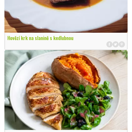
Hovězí krk na slanině s kedlubnou