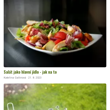
Salát jako hlavní jídlo - jak na to
Kateřina Gallinová · 21. 8. 2023