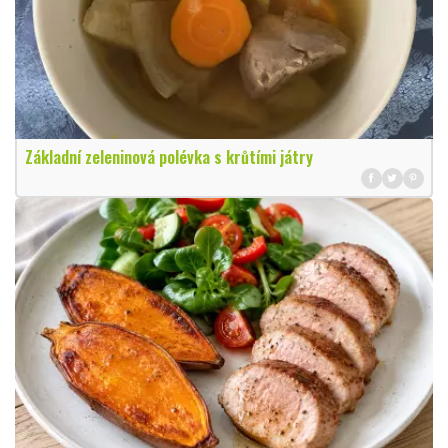
Základní zeleninová polévka s krůtími játry