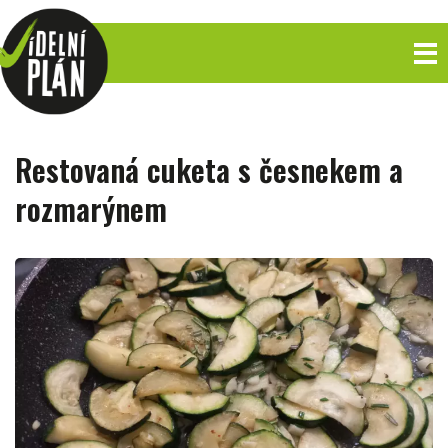
Restovaná cuketa s česnekem a
rozmarýnem