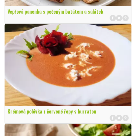
Vepřová panenka s pečeným batátem a salátek
Krémová polévka z červené řepy s burratou