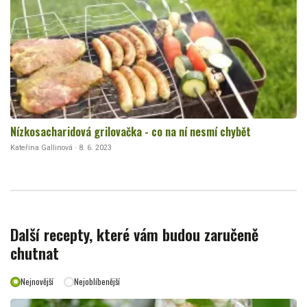
Nízkosacharidová grilovačka - co na ní nesmí chybět
Kateřina Gallinová · 8. 6. 2023
Další recepty, které vám budou zaručeně
chutnat
Nejnovější
Nejoblíbenější