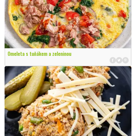
Omeleta s tuňákem a zeleninou