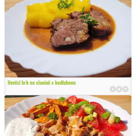
Hovězí krk na slanině s kedlubnou