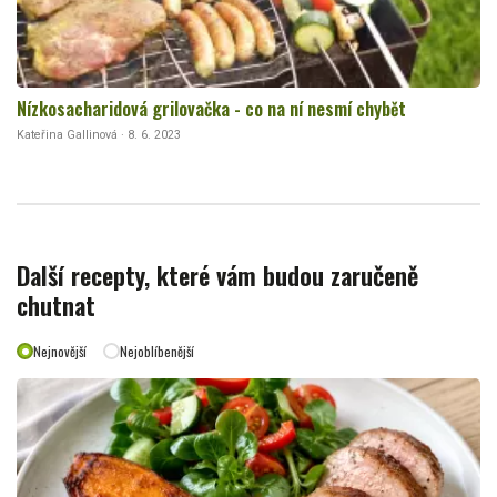
Nízkosacharidová grilovačka - co na ní nesmí chybět
Kateřina Gallinová · 8. 6. 2023
Další recepty, které vám budou zaručeně
chutnat
Nejnovější
Nejoblíbenější