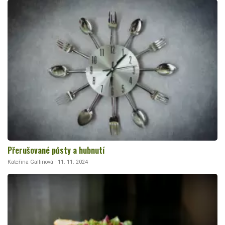
Přerušované půsty a hubnutí
Kateřina Gallinová · 11. 11. 2024