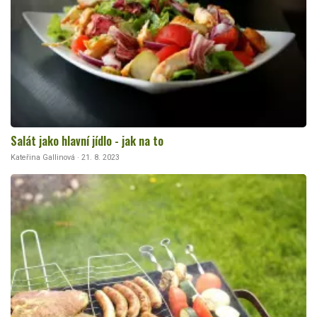
Salát jako hlavní jídlo - jak na to
Kateřina Gallinová · 21. 8. 2023