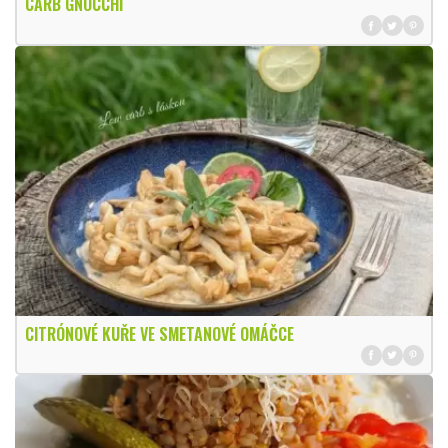
CARB GNOCCHI
CITRÓNOVÉ KUŘE VE SMETANOVÉ OMÁČCE