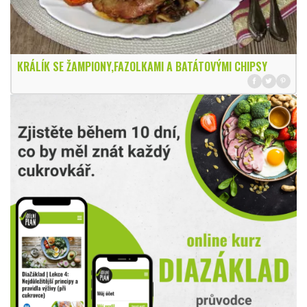
KRÁLÍK SE ŽAMPIONY,FAZOLKAMI A BATÁTOVÝMI CHIPSY