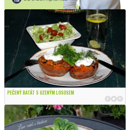
PEČENÝ BATÁT S UZENÝM LOSOSEM