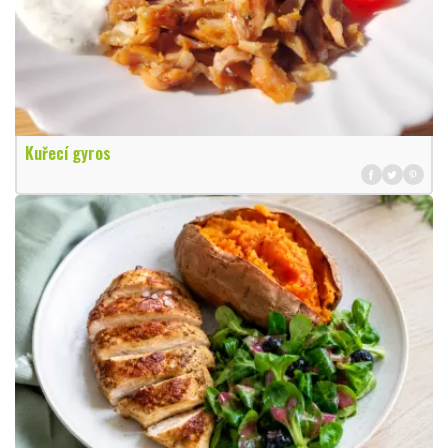
Kuřecí gyros