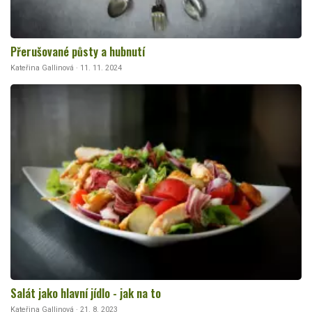
Přerušované půsty a hubnutí
Kateřina Gallinová · 11. 11. 2024
Salát jako hlavní jídlo - jak na to
Kateřina Gallinová · 21. 8. 2023