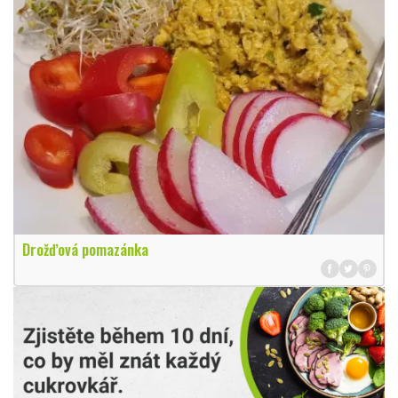
Drožďová pomazánka