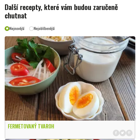
Další recepty, které vám budou zaručeně
chutnat
Nejnovější
Nejoblíbenější
FERMETOVANÝ TVAROH