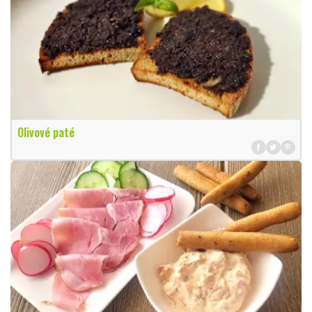
Olivové paté