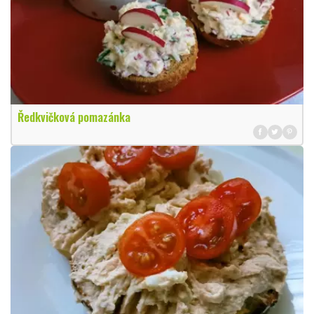
Ředkvičková pomazánka