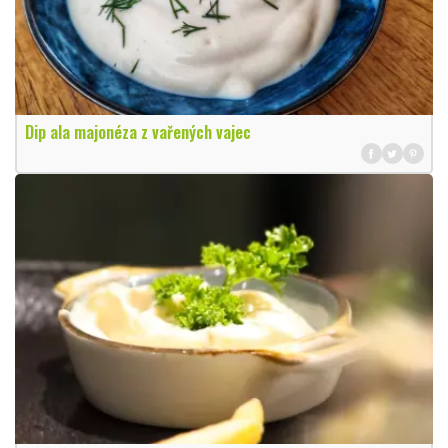
Dip ala majonéza z vařených vajec