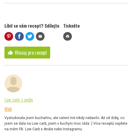
Líbil se vám recept? Sdílejte
Tiskněte
mail
print
Hlasuj pro recept
thumb_up
Low_carb_s_andie
Web
Vystudovala jsem kuchařinu, ale vaření mě nikdy nebavilo. Až od doby, co
jsem se dala na Low carb, jsem v kuchyni moc ráda :) Více receptů najdete
na mém FB: Low Carb s Andie nebo Instagramu: