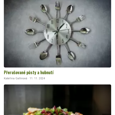
Přerušované půsty a hubnutí
Kateřina Gallinová · 11. 11. 2024