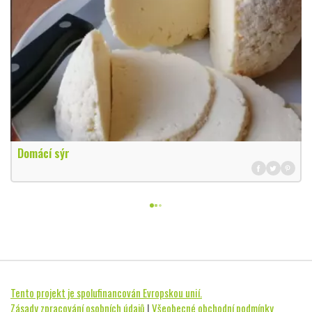
Domácí sýr
Tento projekt je spolufinancován Evropskou unií.
Zásady zpracování osobních údajů
|
Všeobecné obchodní podmínky