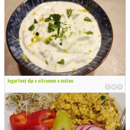
Jogurtový dip s citronem a mátou