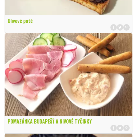
Olivové paté
POMAZÁNKA BUDAPEŠŤ A NIVOVÉ TYČINKY