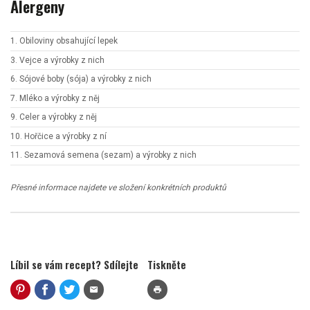
Alergeny
1. Obiloviny obsahující lepek
3. Vejce a výrobky z nich
6. Sójové boby (sója) a výrobky z nich
7. Mléko a výrobky z něj
9. Celer a výrobky z něj
10. Hořčice a výrobky z ní
11. Sezamová semena (sezam) a výrobky z nich
Přesné informace najdete ve složení konkrétních produktů
Líbil se vám recept? Sdílejte
Tiskněte
mail
print