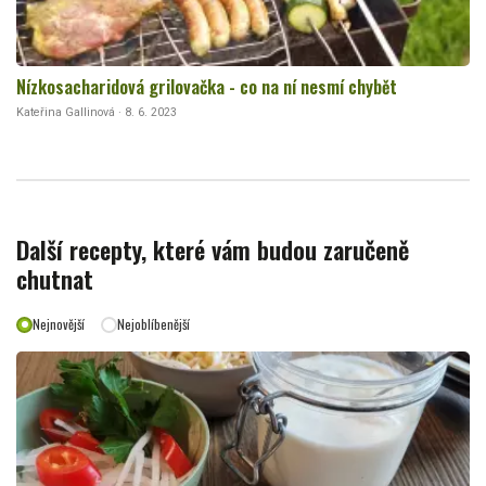
Nízkosacharidová grilovačka - co na ní nesmí chybět
Kateřina Gallinová · 8. 6. 2023
Další recepty, které vám budou zaručeně
chutnat
Nejnovější
Nejoblíbenější