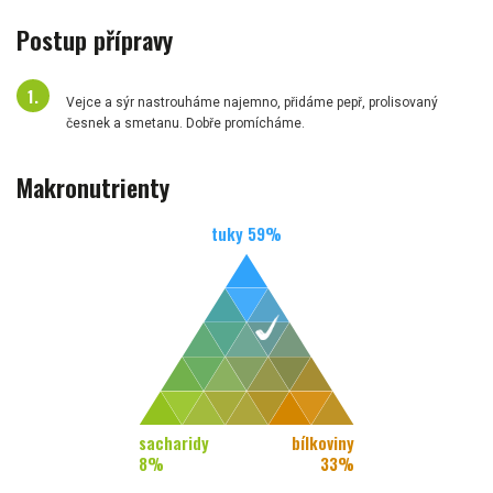
Postup přípravy
Vejce a sýr nastrouháme najemno, přidáme pepř, prolisovaný
česnek a smetanu. Dobře promícháme.
Makronutrienty
tuky
59
%
sacharidy
bílkoviny
8
%
33
%