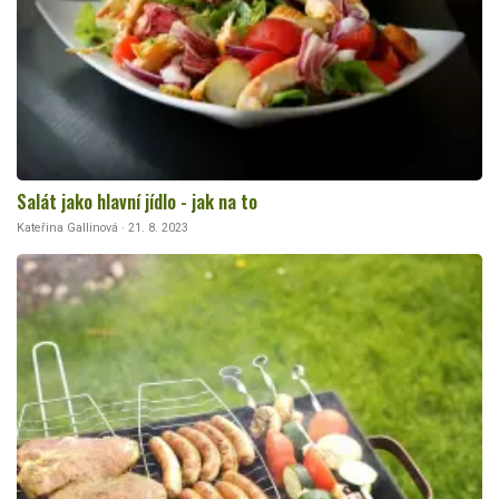
Salát jako hlavní jídlo - jak na to
Kateřina Gallinová · 21. 8. 2023