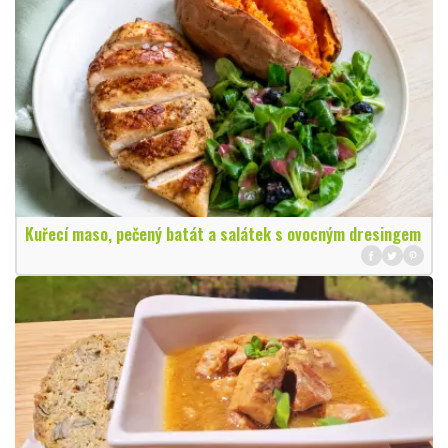
Kuřecí maso, pečený batát a salátek s ovocným dresingem