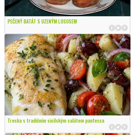
PEČENÝ BATÁT S UZENÝM LOSOSEM
Treska s tradičním sicilským salátem pantesca