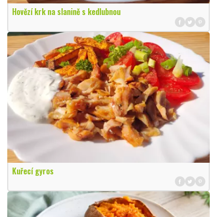
Hovězí krk na slanině s kedlubnou
Kuřecí gyros