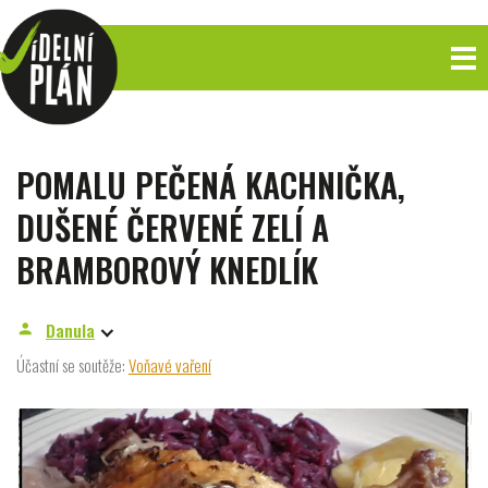
POMALU PEČENÁ KACHNIČKA,
DUŠENÉ ČERVENÉ ZELÍ A
BRAMBOROVÝ KNEDLÍK
Danula
person
Účastní se soutěže:
Voňavé vaření