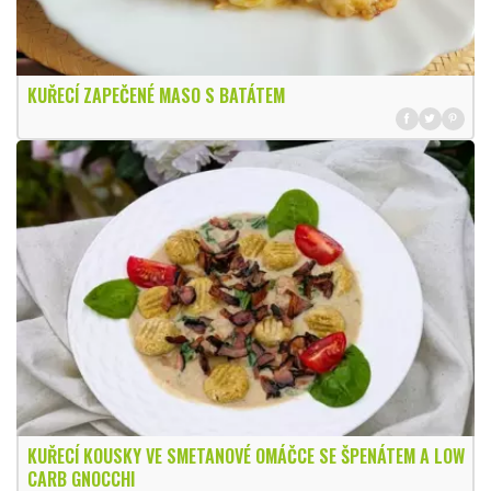
KUŘECÍ ZAPEČENÉ MASO S BATÁTEM
KUŘECÍ KOUSKY VE SMETANOVÉ OMÁČCE SE ŠPENÁTEM A LOW
CARB GNOCCHI