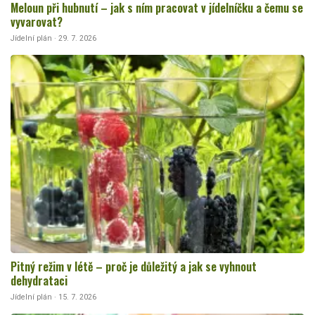
Meloun při hubnutí – jak s ním pracovat v jídelníčku a čemu se
vyvarovat?
Jídelní plán · 29. 7. 2026
Pitný režim v létě – proč je důležitý a jak se vyhnout
dehydrataci
Jídelní plán · 15. 7. 2026