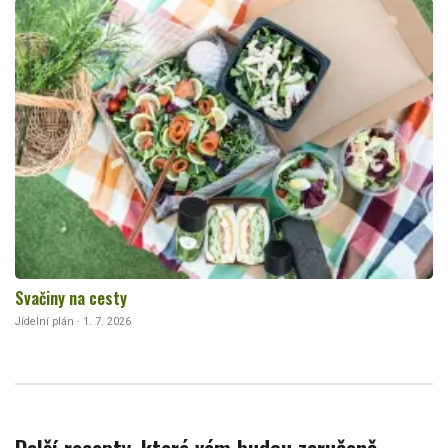
Svačiny na cesty
Jídelní plán · 1. 7. 2026
Další recepty, které vám budou zaručeně