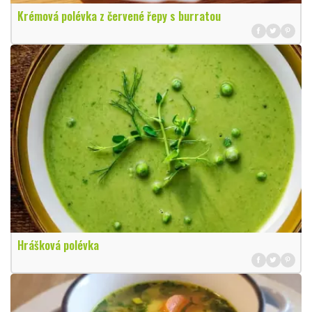
Krémová polévka z červené řepy s burratou
Hrášková polévka