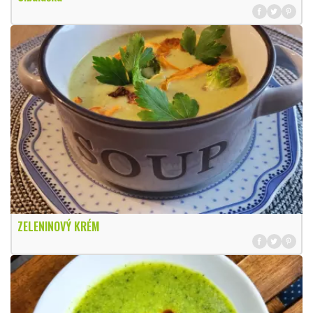
ZELENINOVÝ KRÉM