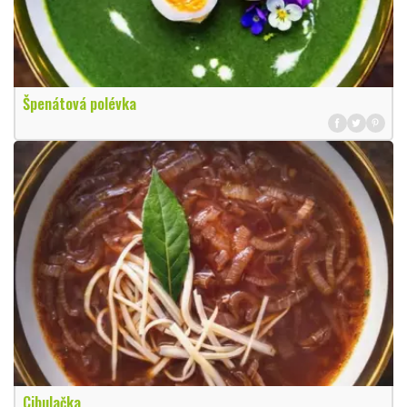
Špenátová polévka
Cibulačka