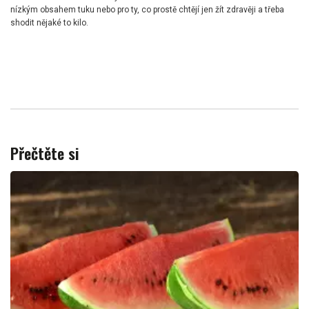
nízkým obsahem tuku nebo pro ty, co prostě chtějí jen žít zdravěji a třeba
shodit nějaké to kilo.
Přečtěte si