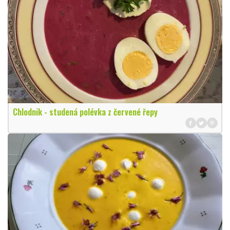
Chlodnik - studená polévka z červené řepy