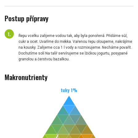
Postup přípravy
Řepu vcelku zalijeme vodou tak, aby byla ponořená. Přidáme sůl,
cukr a ocet. Uvaříme do měkka. Vařenou řepu oloupeme, nakrájíme
na kousky. Zalijeme cca 1 l vody a rozmixujeme. Necháme povařit.
Dochutíme solí Na talíř servírujeme se lžičkou jogurtu, posypané
granolou a čerstvou bazalkou.
Makronutrienty
tuky
1
%