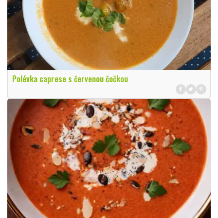
Polévka caprese s červenou čočkou