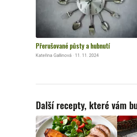
Přerušované půsty a hubnutí
Kateřina Gallinová · 11. 11. 2024
Další recepty, které vám 