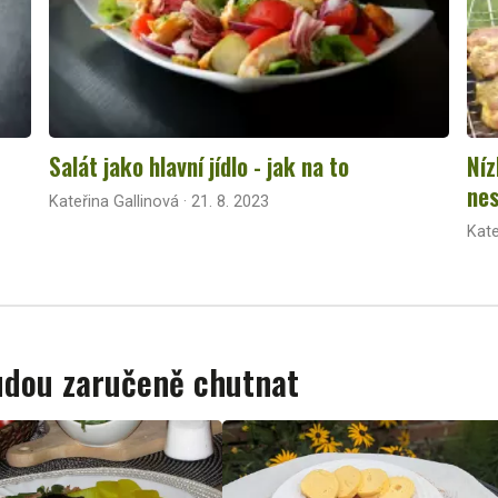
Salát jako hlavní jídlo - jak na to
Níz
nes
Kateřina Gallinová · 21. 8. 2023
Kate
budou zaručeně chutnat