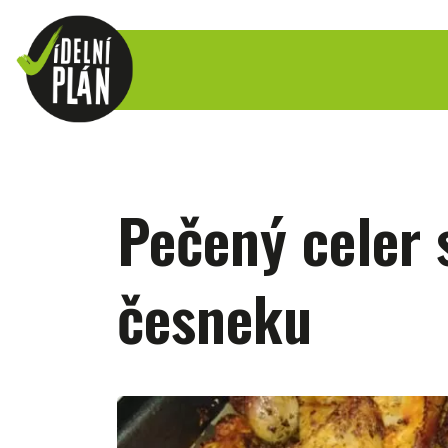
Pečený celer 
česneku