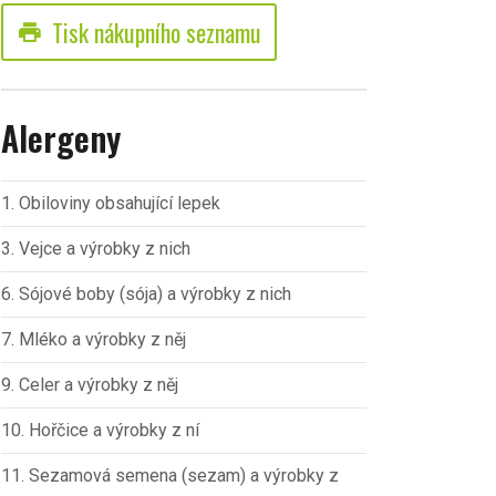
Tisk nákupního seznamu
print
Alergeny
1. Obiloviny obsahující lepek
3. Vejce a výrobky z nich
6. Sójové boby (sója) a výrobky z nich
7. Mléko a výrobky z něj
9. Celer a výrobky z něj
10. Hořčice a výrobky z ní
11. Sezamová semena (sezam) a výrobky z