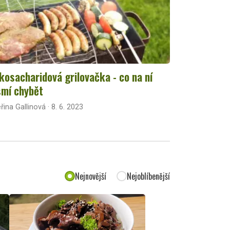
kosacharidová grilovačka - co na ní
mí chybět
řina Gallinová · 8. 6. 2023
Nejnovější
Nejoblíbenější