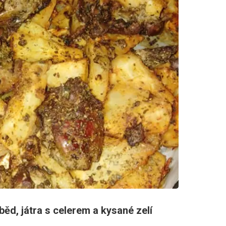
ěd, játra s celerem a kysané zelí