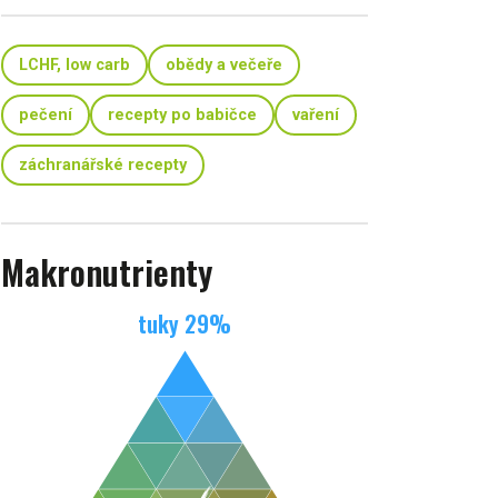
LCHF, low carb
obědy a večeře
pečení
recepty po babičce
vaření
záchranářské recepty
Makronutrienty
tuky
29
%