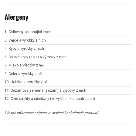
Alergeny
1. Obiloviny obsahující lepek
3. Vejce a výrobky z nich
4. Ryby a výrobky z nich
6. Sójové boby (sója) a výrobky z nich
7. Mléko a výrobky z něj
9. Celer a výrobky z něj
10. Hořčice a výrobky z ní
11. Sezamová semena (sezam) a výrobky z nich
12. Oxid siřičitý a siřičitany (ve vyšších koncentracích)
Přesné informace najdete ve složení konkrétních produktů