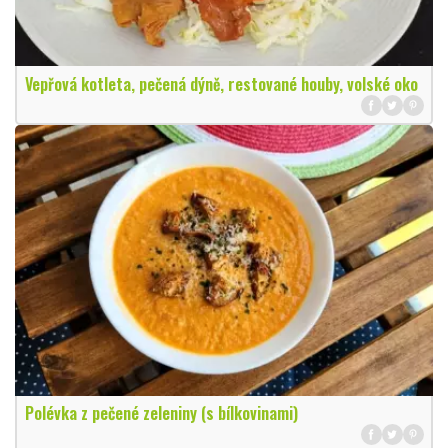
Vepřová kotleta, pečená dýně, restované houby, volské oko
Polévka z pečené zeleniny (s bílkovinami)