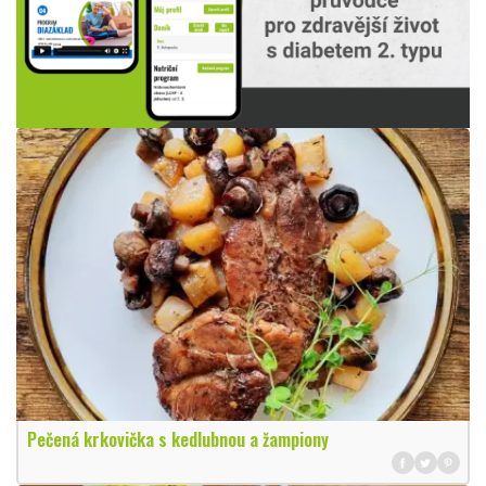
Pečená krkovička s kedlubnou a žampiony