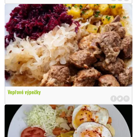
Vepřové výpečky