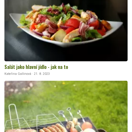
Salát jako hlavní jídlo - jak na to
Kateřina Gallinová · 21. 8. 2023