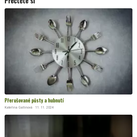
Přečtěte si
Přerušované půsty a hubnutí
Kateřina Gallinová · 11. 11. 2024