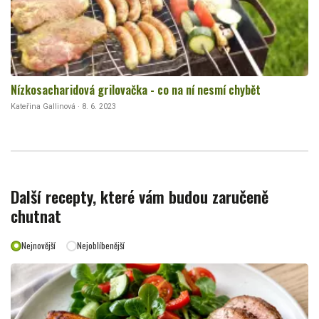
Nízkosacharidová grilovačka - co na ní nesmí chybět
Kateřina Gallinová · 8. 6. 2023
Další recepty, které vám budou zaručeně
chutnat
Nejnovější
Nejoblíbenější