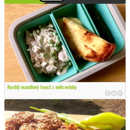
Rychlý mandlový toast z mikrovlnky