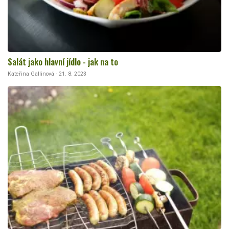
Salát jako hlavní jídlo - jak na to
Kateřina Gallinová · 21. 8. 2023