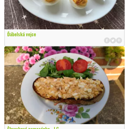
Ďábelská vejce