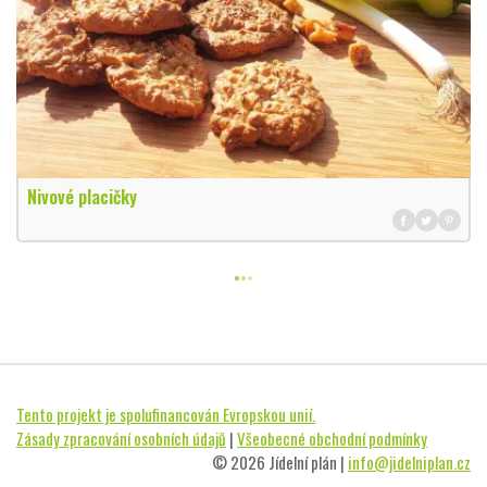
Nivové placičky
Tento projekt je spolufinancován Evropskou unií.
Zásady zpracování osobních údajů
|
Všeobecné obchodní podmínky
© 2026 Jídelní plán |
info@jidelniplan.cz