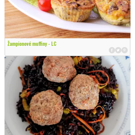
Žampionové muffiny - LC