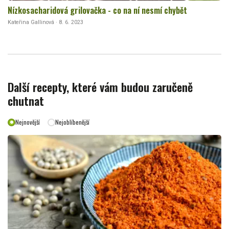
Nízkosacharidová grilovačka - co na ní nesmí chybět
Kateřina Gallinová · 8. 6. 2023
Další recepty, které vám budou zaručeně
chutnat
Nejnovější
Nejoblíbenější