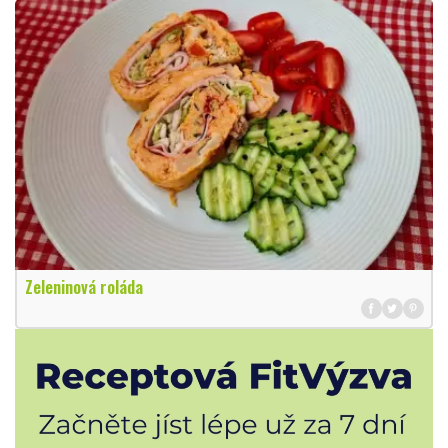
Zeleninová roláda