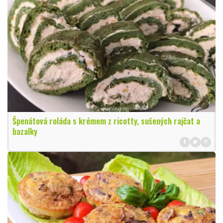
Špenátová roláda s krémem z ricotty, sušených rajčat a
bazalky