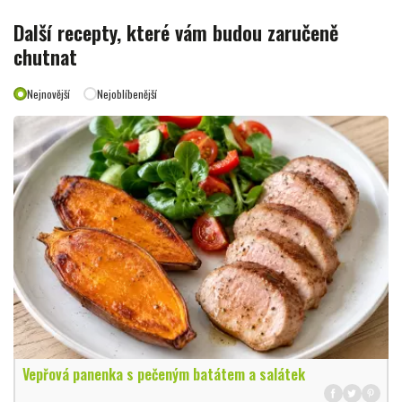
Další recepty, které vám budou zaručeně
chutnat
Nejnovější
Nejoblíbenější
Vepřová panenka s pečeným batátem a salátek