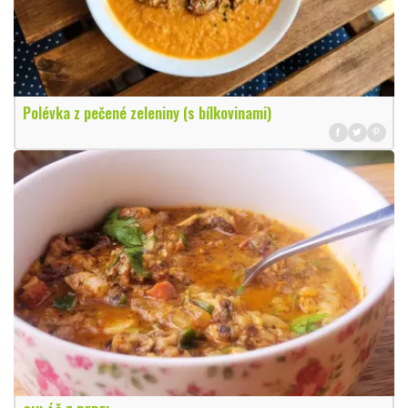
Polévka z pečené zeleniny (s bílkovinami)