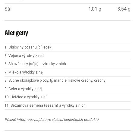
Sůl
1,01 g
3,54 g
Alergeny
1. Obiloviny obsahující lepek
3. Vejce a výrobky z nich
6. Sójové boby (sója) a výrobky z nich
7. Mléko a výrobky z něj
8. Suché skořápkové plody, tj. mandle, lískové ořechy, ořechy
9. Celer a výrobky z něj
10. Hořčice a výrobky z ní
11. Sezamová semena (sezam) a výrobky z nich
Přesné informace najdete ve složení konkrétních produktů