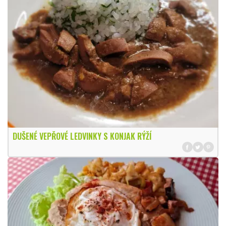
DUŠENÉ VEPŘOVÉ LEDVINKY S KONJAK RÝŽÍ