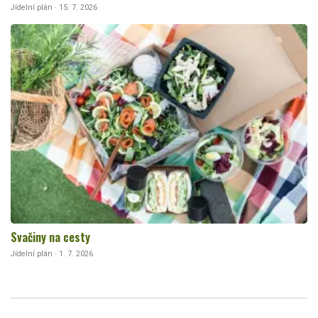
Jídelní plán · 15. 7. 2026
Svačiny na cesty
Jídelní plán · 1. 7. 2026