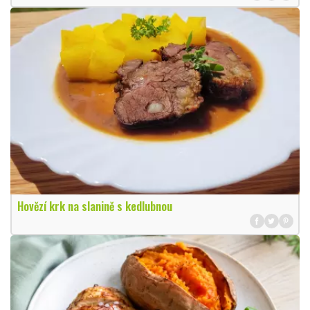
Hovězí krk na slanině s kedlubnou