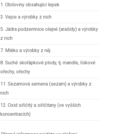
1. Obiloviny obsahující lepek
3. Vejce a výrobky z nich
5. Jádra podzemnice olejné (arašídy) a výrobky
z nich
7. Mléko a výrobky z něj
8. Suché skořápkové plody, tj. mandle, lískové
ořechy, ořechy
11. Sezamová semena (sezam) a výrobky z
nich
12. Oxid siřičitý a siřičitany (ve vyšších
koncentracích)