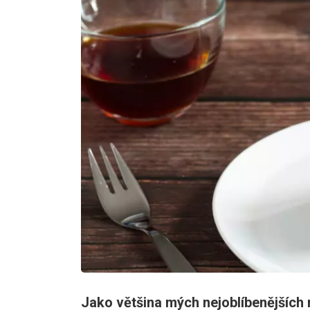
Jako většina mých nejoblíbenějších 