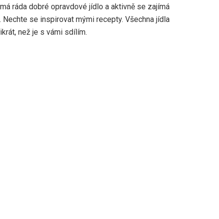
má ráda dobré opravdové jídlo a aktivně se zajímá
l. Nechte se inspirovat mými recepty. Všechna jídla
krát, než je s vámi sdílím.