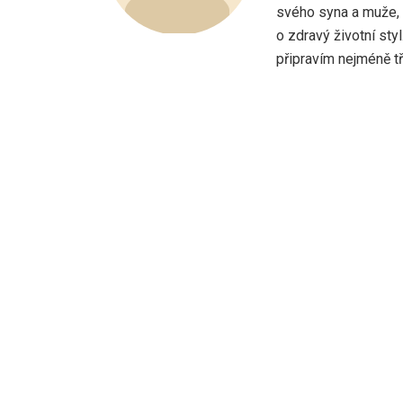
svého syna a muže, 
o zdravý životní sty
připravím nejméně tři