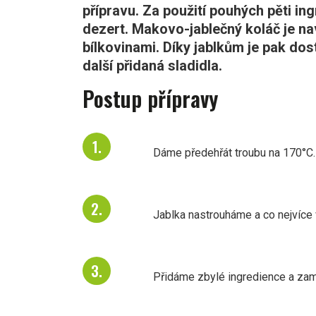
přípravu. Za použití pouhých pěti in
dezert. Makovo-jablečný koláč je na
bílkovinami. Díky jablkům je pak do
další přidaná sladidla.
Postup přípravy
Dáme předehřát troubu na 170°C.
Jablka nastrouháme a co nejvíce
Přidáme zbylé ingredience a za