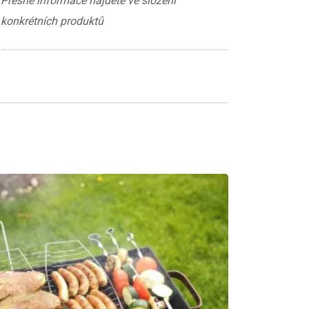
Přesné informace najdete ve složení
konkrétních produktů