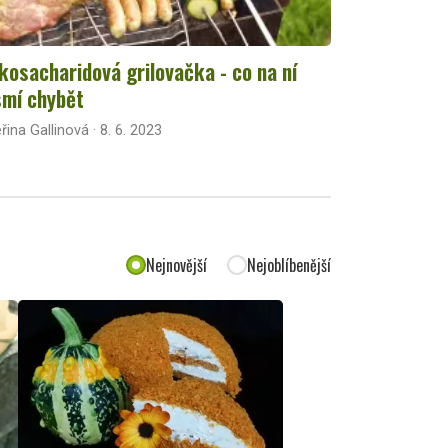
kosacharidová grilovačka - co na ní
mí chybět
řina Gallinová · 8. 6. 2023
Nejnovější
Nejoblíbenější