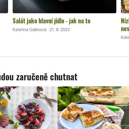
Salát jako hlavní jídlo - jak na to
Níz
nes
Kateřina Gallinová · 21. 8. 2023
Kate
budou zaručeně chutnat