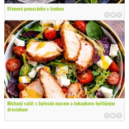
Křenová pomazánka s šunkou
Míchaný salát s kuřecím masem a čekankovo-hořčičným
dresinkem