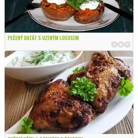
PEČENÝ BATÁT S UZENÝM LOSOSEM