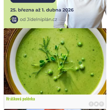
Hrášková polévka