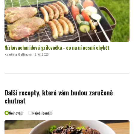
Nízkosacharidová grilovačka - co na ní nesmí chybět
Kateřina Gallinová · 8. 6. 2023
Další recepty, které vám budou zaručeně
chutnat
Nejnovější
Nejoblíbenější