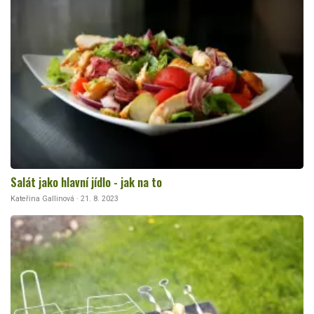
Salát jako hlavní jídlo - jak na to
Kateřina Gallinová · 21. 8. 2023