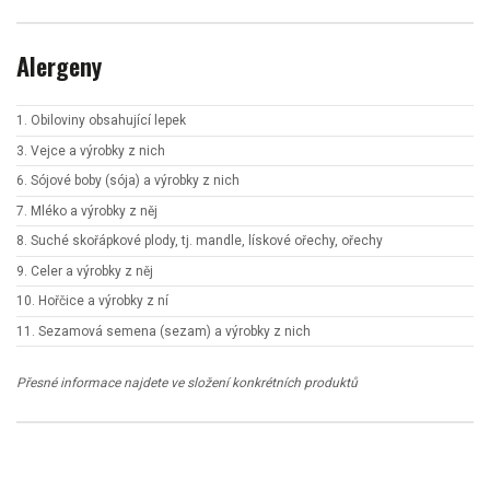
Alergeny
1. Obiloviny obsahující lepek
3. Vejce a výrobky z nich
6. Sójové boby (sója) a výrobky z nich
7. Mléko a výrobky z něj
8. Suché skořápkové plody, tj. mandle, lískové ořechy, ořechy
9. Celer a výrobky z něj
10. Hořčice a výrobky z ní
11. Sezamová semena (sezam) a výrobky z nich
Přesné informace najdete ve složení konkrétních produktů