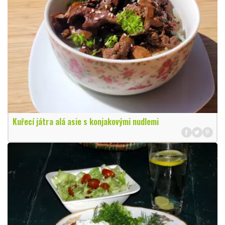
Kuřecí játra alá asie s konjakovými nudlemi