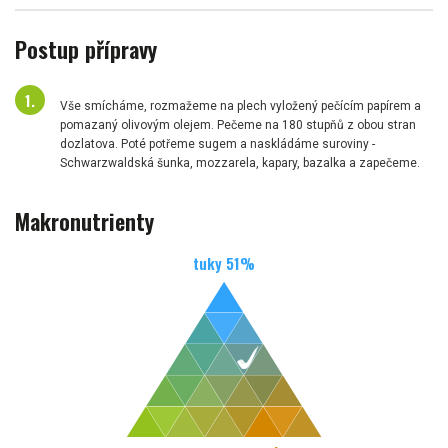
Postup přípravy
Vše smícháme, rozmažeme na plech vyložený pečícím papírem a
pomazaný olivovým olejem. Pečeme na 180 stupňů z obou stran
dozlatova. Poté potřeme sugem a naskládáme suroviny -
Schwarzwaldská šunka, mozzarela, kapary, bazalka a zapečeme.
Makronutrienty
tuky
51
%