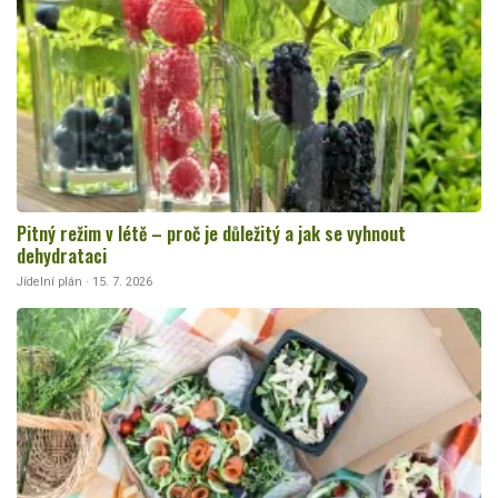
Pitný režim v létě – proč je důležitý a jak se vyhnout
dehydrataci
Jídelní plán · 15. 7. 2026