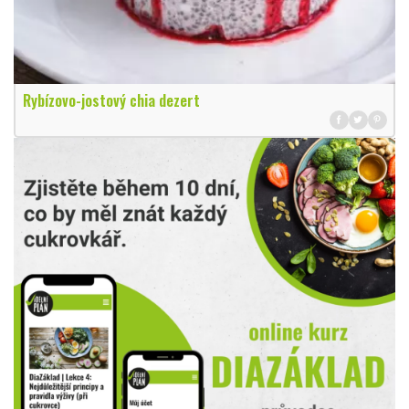
Rybízovo-jostový chia dezert