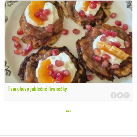
Tvarohovo jablečné lívanečky