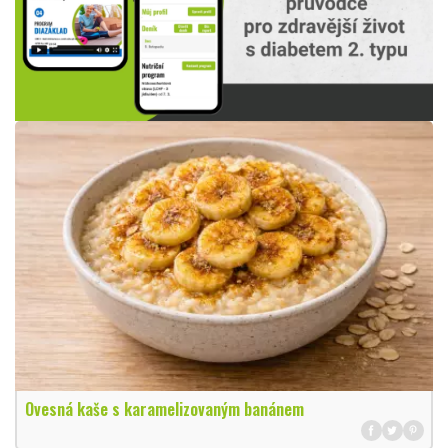
Ovesná kaše s karamelizovaným banánem