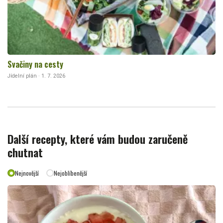
Svačiny na cesty
Jídelní plán · 1. 7. 2026
Další recepty, které vám budou zaručeně
chutnat
Nejnovější
Nejoblíbenější