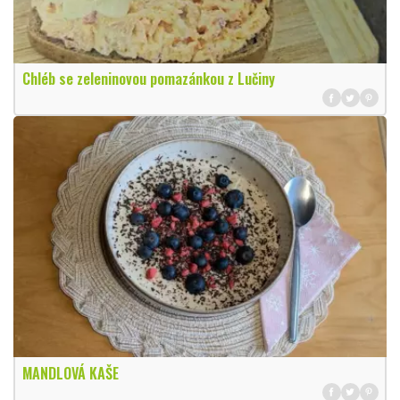
Chléb se zeleninovou pomazánkou z Lučiny
MANDLOVÁ KAŠE