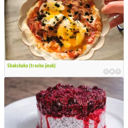
Shakshuka (trochu jinak)