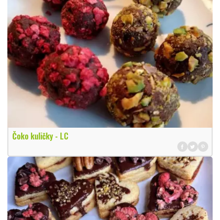
Čoko kuličky - LC