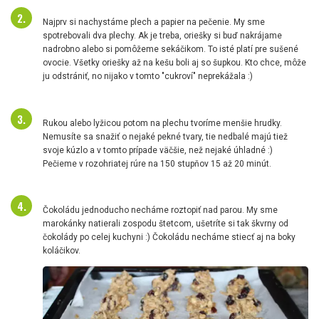
Najprv si nachystáme plech a papier na pečenie. My sme
spotrebovali dva plechy. Ak je treba, oriešky si buď nakrájame
nadrobno alebo si pomôžeme sekáčikom. To isté platí pre sušené
ovocie. Všetky oriešky až na kešu boli aj so šupkou. Kto chce, môže
ju odstrániť, no nijako v tomto "cukroví" neprekážala :)
Rukou alebo lyžicou potom na plechu tvoríme menšie hrudky.
Nemusíte sa snažiť o nejaké pekné tvary, tie nedbalé majú tiež
svoje kúzlo a v tomto prípade väčšie, než nejaké úhladné :)
Pečieme v rozohriatej rúre na 150 stupňov 15 až 20 minút.
Čokoládu jednoducho necháme roztopiť nad parou. My sme
marokánky natierali zospodu štetcom, ušetríte si tak škvrny od
čokolády po celej kuchyni :) Čokoládu necháme stiecť aj na boky
koláčikov.