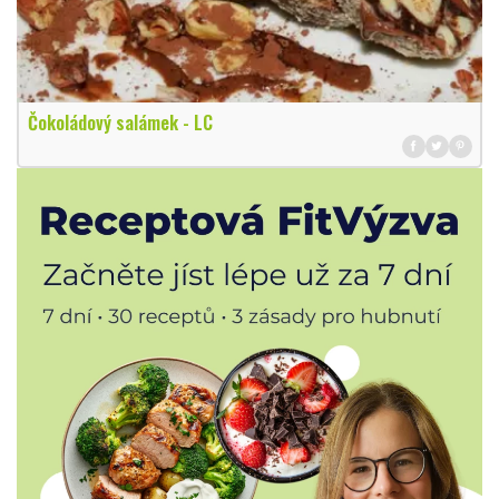
Čokoládový salámek - LC