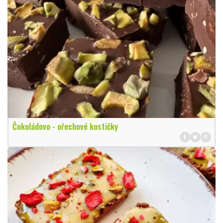
Čokoládovo - ořechové kostičky