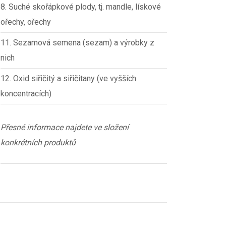
8. Suché skořápkové plody, tj. mandle, lískové
ořechy, ořechy
11. Sezamová semena (sezam) a výrobky z
nich
12. Oxid siřičitý a siřičitany (ve vyšších
koncentracích)
Přesné informace najdete ve složení
konkrétních produktů