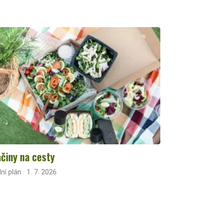
činy na cesty
lní plán · 1. 7. 2026