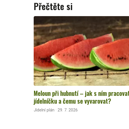
Přečtěte si
Meloun při hubnutí – jak s ním pracova
jídelníčku a čemu se vyvarovat?
Jídelní plán · 29. 7. 2026