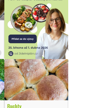
Buchty