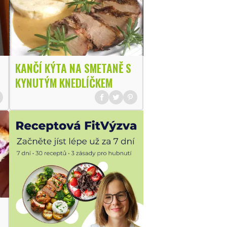
KANČÍ KÝTA NA SMETANĚ S
KYNUTÝM KNEDLÍČKEM