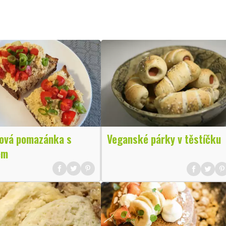
ová pomazánka s
Veganské párky v těstíčku
em