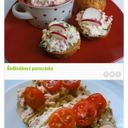
Ředkvičková pomazánka