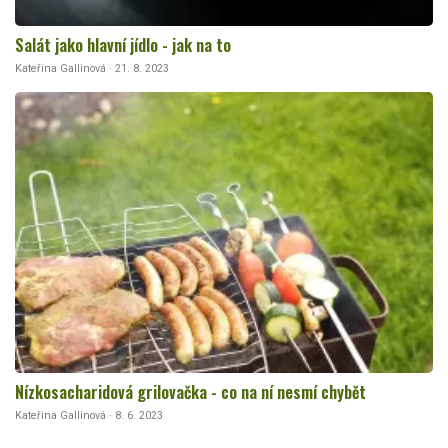
Salát jako hlavní jídlo - jak na to
Kateřina Gallinová · 21. 8. 2023
Nízkosacharidová grilovačka - co na ní nesmí chybět
Kateřina Gallinová · 8. 6. 2023