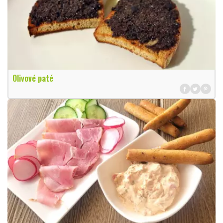
Olivové paté