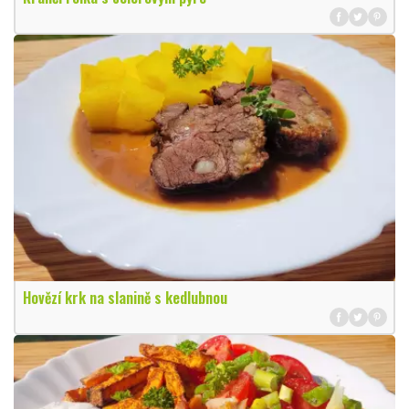
Hovězí krk na slanině s kedlubnou