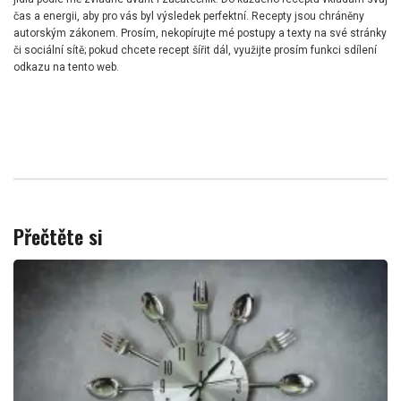
čas a energii, aby pro vás byl výsledek perfektní. Recepty jsou chráněny
autorským zákonem. Prosím, nekopírujte mé postupy a texty na své stránky
či sociální sítě; pokud chcete recept šířit dál, využijte prosím funkci sdílení
odkazu na tento web.
Přečtěte si