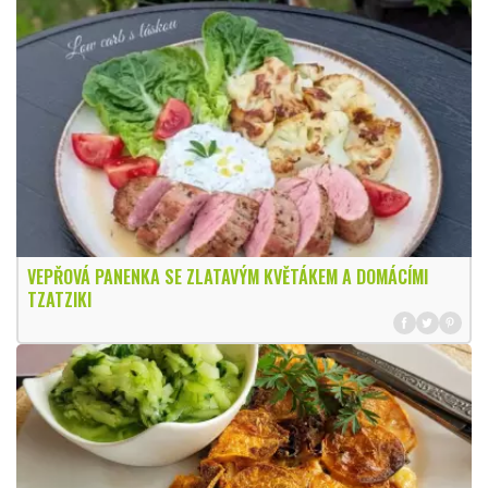
VEPŘOVÁ PANENKA SE ZLATAVÝM KVĚTÁKEM A DOMÁCÍMI
TZATZIKI