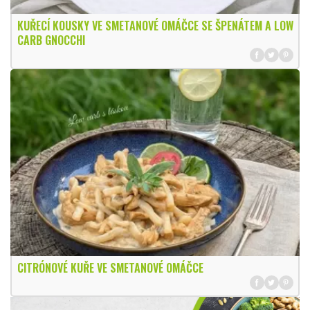
KUŘECÍ KOUSKY VE SMETANOVÉ OMÁČCE SE ŠPENÁTEM A LOW
CARB GNOCCHI
CITRÓNOVÉ KUŘE VE SMETANOVÉ OMÁČCE