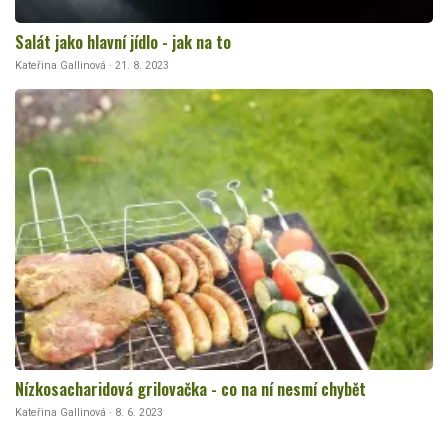
Salát jako hlavní jídlo - jak na to
Kateřina Gallinová · 21. 8. 2023
Nízkosacharidová grilovačka - co na ní nesmí chybět
Kateřina Gallinová · 8. 6. 2023