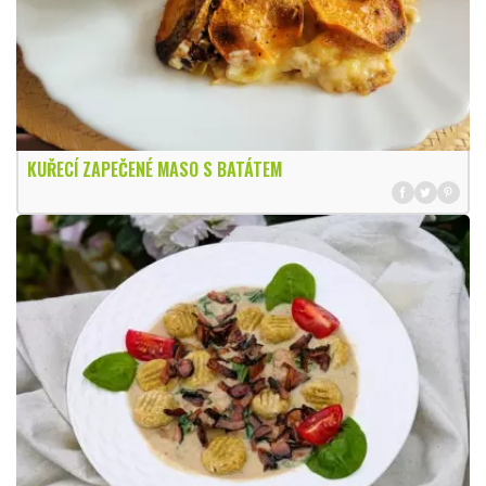
KUŘECÍ ZAPEČENÉ MASO S BATÁTEM