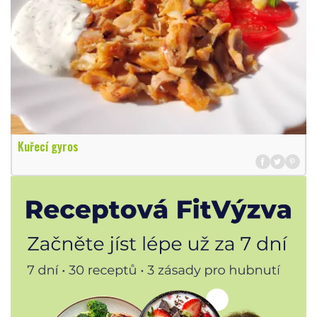
Kuřecí gyros