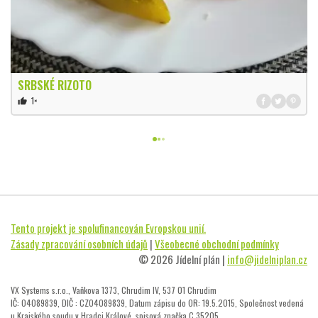
SRBSKÉ RIZOTO
1×
thumb_up
Tento projekt je spolufinancován Evropskou unií.
Zásady zpracování osobních údajů
|
Všeobecné obchodní podmínky
© 2026 Jídelní plán |
info@jidelniplan.cz
VX Systems s.r.o., Vaňkova 1373, Chrudim IV, 537 01 Chrudim
IČ: 04089839, DIČ : CZ04089839, Datum zápisu do OR: 19.5.2015, Společnost vedená
u Krajského soudu v Hradci Králové, spisová značka C 35205