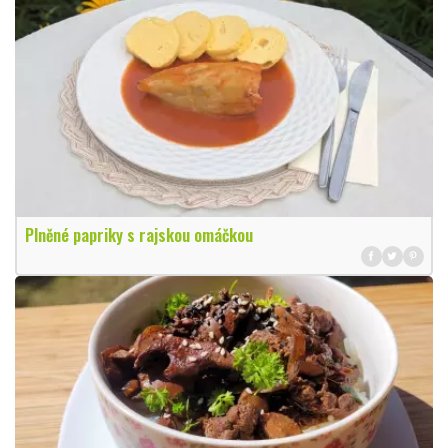
Plněné papriky s rajskou omáčkou