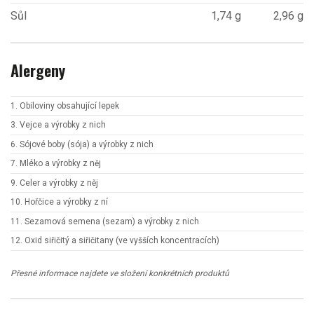
Sůl
1,74 g
2,96 g
Alergeny
1. Obiloviny obsahující lepek
3. Vejce a výrobky z nich
6. Sójové boby (sója) a výrobky z nich
7. Mléko a výrobky z něj
9. Celer a výrobky z něj
10. Hořčice a výrobky z ní
11. Sezamová semena (sezam) a výrobky z nich
12. Oxid siřičitý a siřičitany (ve vyšších koncentracích)
Přesné informace najdete ve složení konkrétních produktů