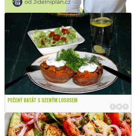
PEČENÝ BATÁT S UZENÝM LOSOSEM