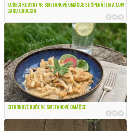
KUŘECÍ KOUSKY VE SMETANOVÉ OMÁČCE SE ŠPENÁTEM A LOW
CARB GNOCCHI
CITRÓNOVÉ KUŘE VE SMETANOVÉ OMÁČCE