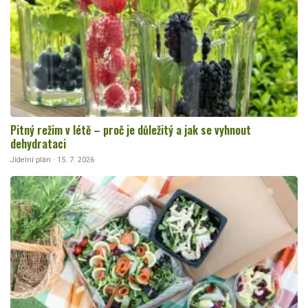
Pitný režim v létě – proč je důležitý a jak se vyhnout
dehydrataci
Jídelní plán · 15. 7. 2026