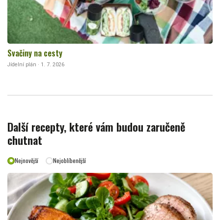
Svačiny na cesty
Jídelní plán · 1. 7. 2026
Další recepty, které vám budou zaručeně
chutnat
Nejnovější
Nejoblíbenější