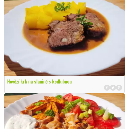
Hovězí krk na slanině s kedlubnou