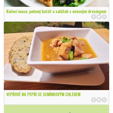
Kuřecí maso, pečený batát a salátek s ovocným dresingem
VEPŘOVÉ NA PEPŘI SE SEMÍNKOVÝM CHLEBEM