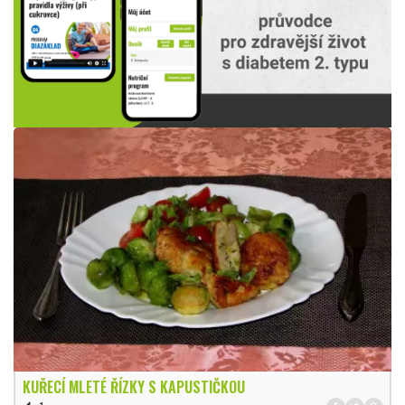
KUŘECÍ MLETÉ ŘÍZKY S KAPUSTIČKOU