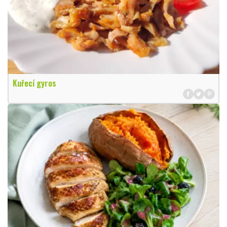
Kuřecí gyros