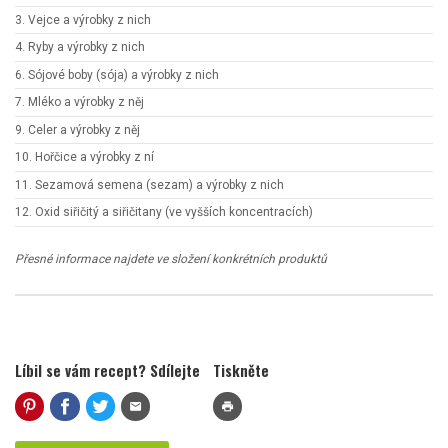
3. Vejce a výrobky z nich
4. Ryby a výrobky z nich
6. Sójové boby (sója) a výrobky z nich
7. Mléko a výrobky z něj
9. Celer a výrobky z něj
10. Hořčice a výrobky z ní
11. Sezamová semena (sezam) a výrobky z nich
12. Oxid siřičitý a siřičitany (ve vyšších koncentracích)
Přesné informace najdete ve složení konkrétních produktů
Líbil se vám recept? Sdílejte
Tiskněte
mail
print