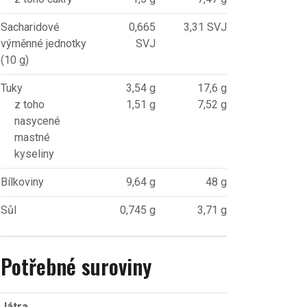
Sacharidové
0,665
3,31 SVJ
výměnné jednotky
SVJ
(10 g)
Tuky
3,54 g
17,6 g
z toho
1,51 g
7,52 g
nasycené
mastné
kyseliny
Bílkoviny
9,64 g
48 g
Sůl
0,745 g
3,71 g
Potřebné suroviny
Játra