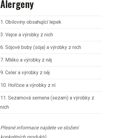
Alergeny
1. Obiloviny obsahující lepek
3. Vejce a výrobky z nich
6. Sójové boby (sója) a výrobky z nich
7. Mléko a výrobky z něj
9. Celer a výrobky z něj
10. Hořčice a výrobky z ní
11. Sezamová semena (sezam) a výrobky z
nich
Přesné informace najdete ve složení
konkrétních produktů