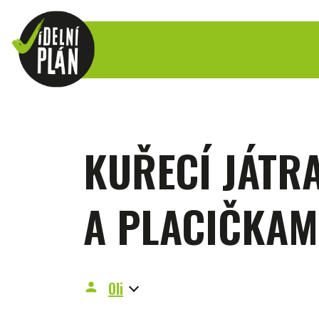
KUŘECÍ JÁTR
A PLACIČKAM
Oli
person