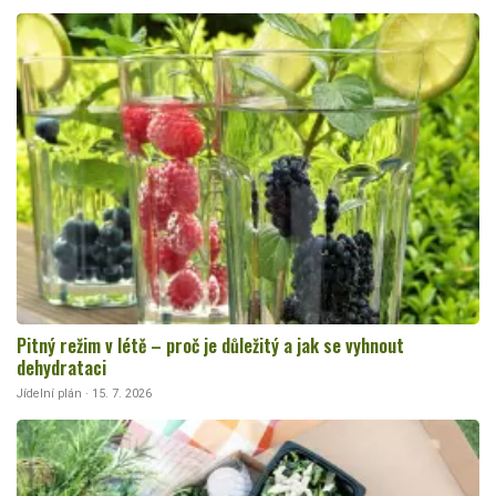
Pitný režim v létě – proč je důležitý a jak se vyhnout
dehydrataci
Jídelní plán · 15. 7. 2026