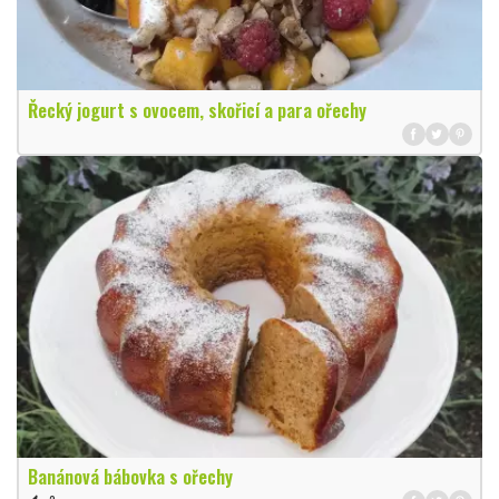
Řecký jogurt s ovocem, skořicí a para ořechy
Banánová bábovka s ořechy