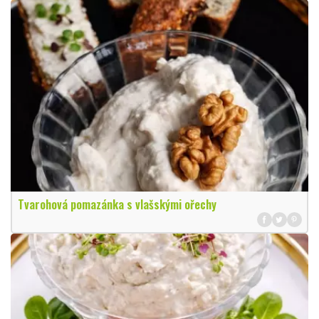
Tvarohová pomazánka s vlašskými ořechy