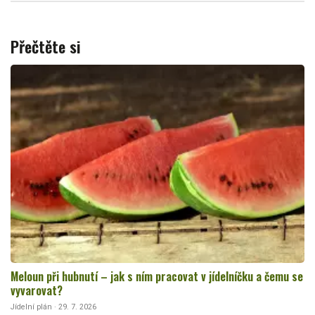
Přečtěte si
Meloun při hubnutí – jak s ním pracovat v jídelníčku a čemu se
vyvarovat?
Jídelní plán · 29. 7. 2026