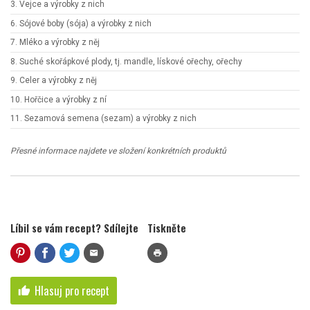
3. Vejce a výrobky z nich
6. Sójové boby (sója) a výrobky z nich
7. Mléko a výrobky z něj
8. Suché skořápkové plody, tj. mandle, lískové ořechy, ořechy
9. Celer a výrobky z něj
10. Hořčice a výrobky z ní
11. Sezamová semena (sezam) a výrobky z nich
Přesné informace najdete ve složení konkrétních produktů
Líbil se vám recept? Sdílejte
Tiskněte
mail
print
Hlasuj pro recept
thumb_up