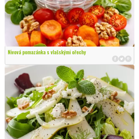
Nivová pomazánka s vlašskými ořechy