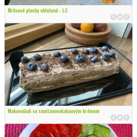
Mrkvové placky obložené - LC
Makovníček se smetanovokakaovým krémem