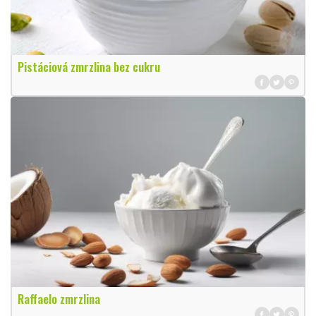
Pistáciová zmrzlina bez cukru
Raffaelo zmrzlina