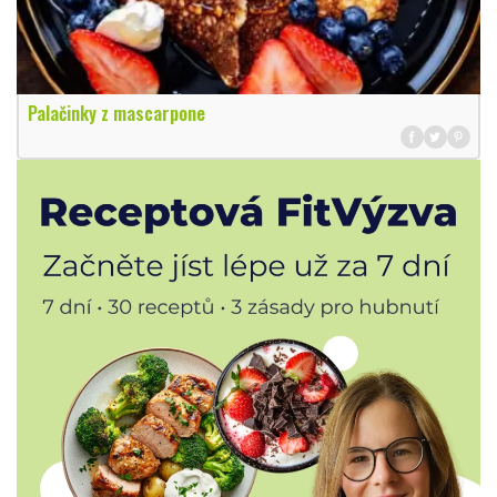
Palačinky z mascarpone