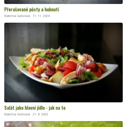
Přerušované půsty a hubnutí
Kateřina Gallinová · 11. 11. 2024
Salát jako hlavní jídlo - jak na to
Kateřina Gallinová · 21. 8. 2023