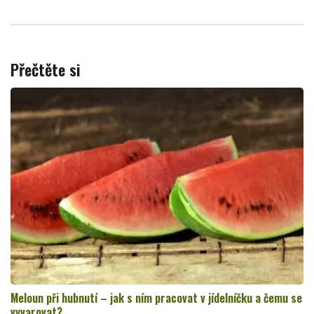
Přečtěte si
Meloun při hubnutí – jak s ním pracovat v jídelníčku a čemu se
vyvarovat?