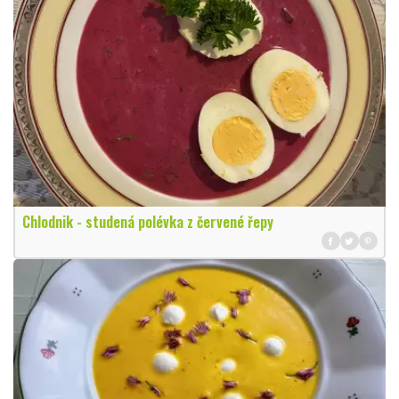
Chlodnik - studená polévka z červené řepy