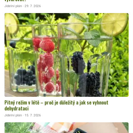
Jídelní plán · 29. 7. 2026
Pitný režim v létě – proč je důležitý a jak se vyhnout
dehydrataci
Jídelní plán · 15. 7. 2026