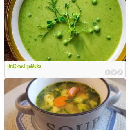
Hrášková polévka