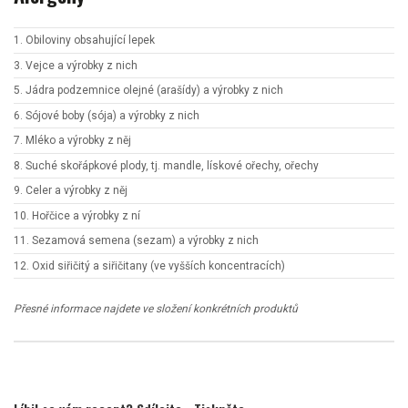
1. Obiloviny obsahující lepek
3. Vejce a výrobky z nich
5. Jádra podzemnice olejné (arašídy) a výrobky z nich
6. Sójové boby (sója) a výrobky z nich
7. Mléko a výrobky z něj
8. Suché skořápkové plody, tj. mandle, lískové ořechy, ořechy
9. Celer a výrobky z něj
10. Hořčice a výrobky z ní
11. Sezamová semena (sezam) a výrobky z nich
12. Oxid siřičitý a siřičitany (ve vyšších koncentracích)
Přesné informace najdete ve složení konkrétních produktů