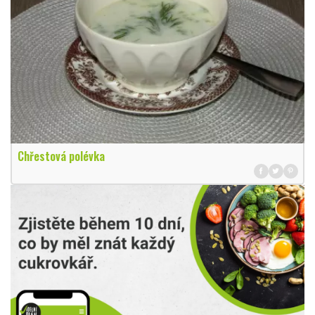
Chřestová polévka