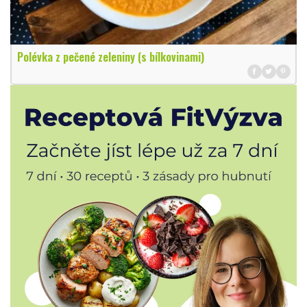
Polévka z pečené zeleniny (s bílkovinami)