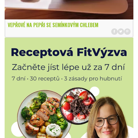
VEPŘOVÉ NA PEPŘI SE SEMÍNKOVÝM CHLEBEM