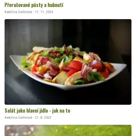
Přerušované půsty a hubnutí
Kateřina Gallinová · 11. 11. 2024
Salát jako hlavní jídlo - jak na to
Kateřina Gallinová · 21. 8. 2023