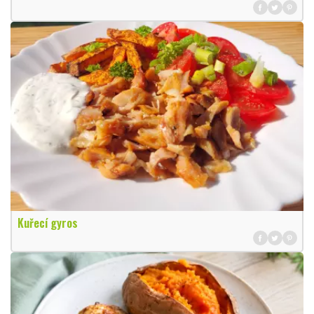
Kuřecí gyros