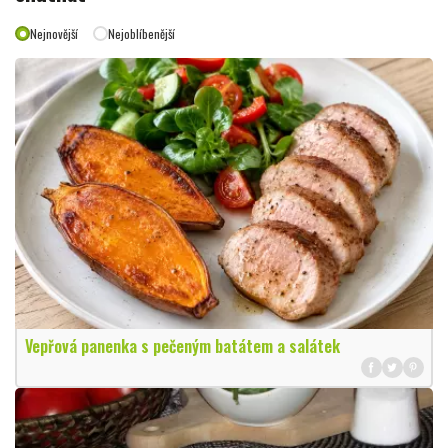
Nejnovější
Nejoblíbenější
Vepřová panenka s pečeným batátem a salátek