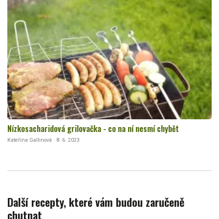
Nízkosacharidová grilovačka - co na ní nesmí chybět
Kateřina Gallinová · 8. 6. 2023
Další recepty, které vám budou zaručeně
chutnat