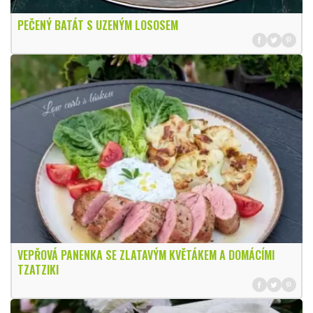
PEČENÝ BATÁT S UZENÝM LOSOSEM
VEPŘOVÁ PANENKA SE ZLATAVÝM KVĚTÁKEM A DOMÁCÍMI
TZATZIKI