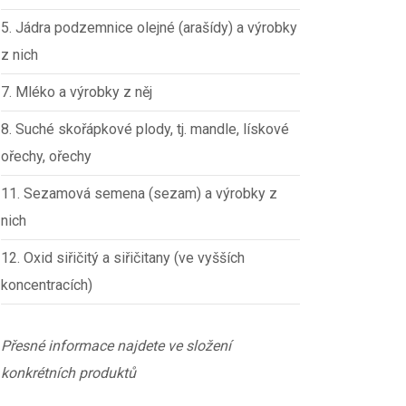
5. Jádra podzemnice olejné (arašídy) a výrobky
z nich
7. Mléko a výrobky z něj
8. Suché skořápkové plody, tj. mandle, lískové
ořechy, ořechy
11. Sezamová semena (sezam) a výrobky z
nich
12. Oxid siřičitý a siřičitany (ve vyšších
koncentracích)
Přesné informace najdete ve složení
konkrétních produktů