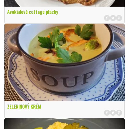
Avokádové cottage placky
ZELENINOVÝ KRÉM