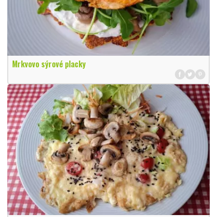
Mrkvovo sýrové placky