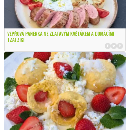
VEPŘOVÁ PANENKA SE ZLATAVÝM KVĚTÁKEM A DOMÁCÍMI
TZATZIKI