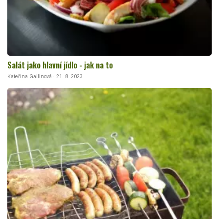
Salát jako hlavní jídlo - jak na to
Kateřina Gallinová · 21. 8. 2023