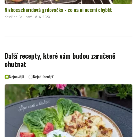
Nízkosacharidová grilovačka - co na ní nesmí chybět
Kateřina Gallinová · 8. 6. 2023
Další recepty, které vám budou zaručeně
chutnat
Nejnovější
Nejoblíbenější