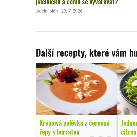
jídelníčku a čemu se vyvarovat?
Jídelní plán · 29. 7. 2026
Další recepty, které vám 
Krémová polévka z červené
Jednod
řepy s burratou
citron