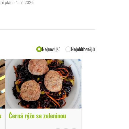
lní plán · 1. 7. 2026
Nejnovější
Nejoblíbenější
s
Černá rýže se zeleninou