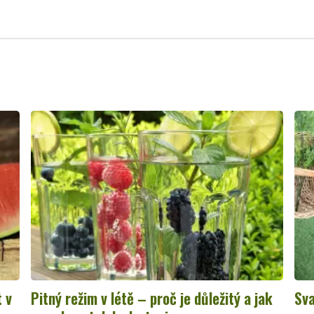
t v
Pitný režim v létě – proč je důležitý a jak
Sva