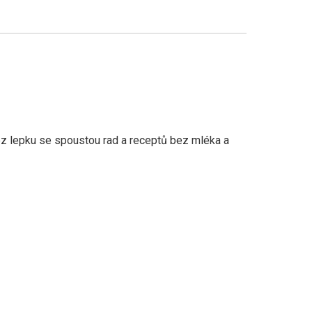
z lepku se spoustou rad a receptů bez mléka a