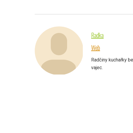
Radka
Web
Radčiny kuchařky be
vajec.