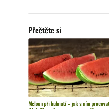
Přečtěte si
Meloun při hubnutí – jak s ním pracova