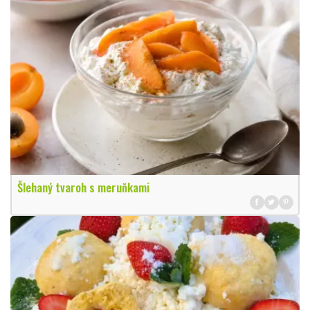
Šlehaný tvaroh s meruňkami