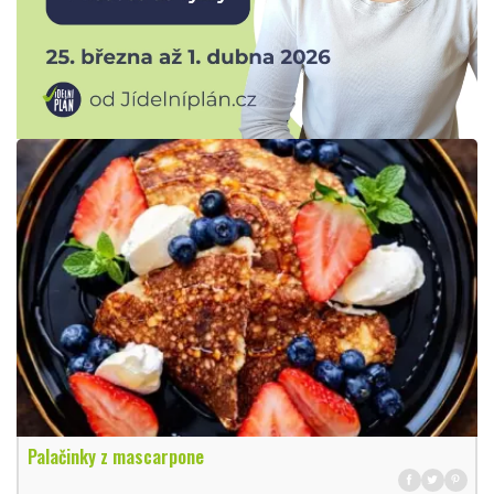
Palačinky z mascarpone