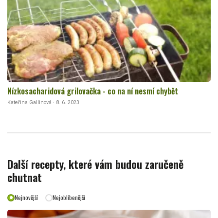
Nízkosacharidová grilovačka - co na ní nesmí chybět
Kateřina Gallinová · 8. 6. 2023
Další recepty, které vám budou zaručeně
chutnat
Nejnovější
Nejoblíbenější