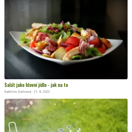
Salát jako hlavní jídlo - jak na to
Kateřina Gallinová · 21. 8. 2023