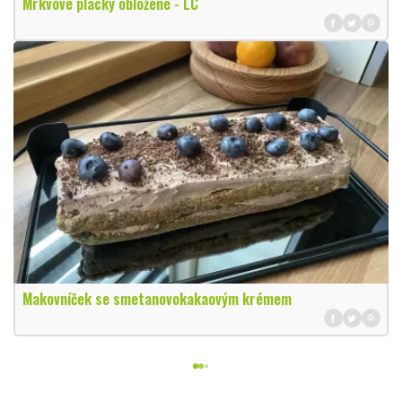
Mrkvové placky obložené - LC
Makovníček se smetanovokakaovým krémem