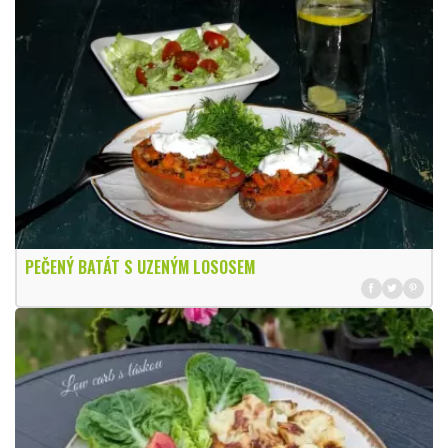
PEČENÝ BATÁT S UZENÝM LOSOSEM