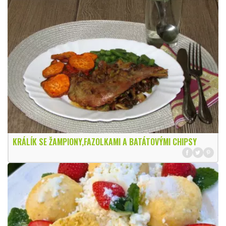
KRÁLÍK SE ŽAMPIONY,FAZOLKAMI A BATÁTOVÝMI CHIPSY