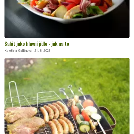
Salát jako hlavní jídlo - jak na to
Kateřina Gallinová · 21. 8. 2023