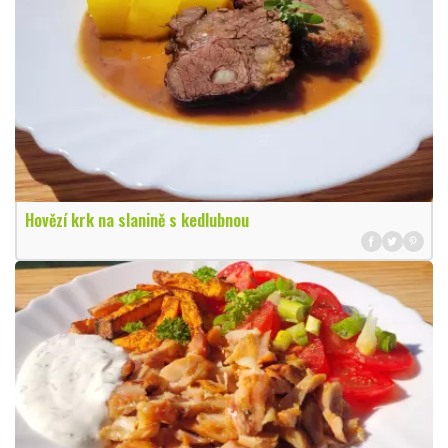
Hovězí krk na slanině s kedlubnou