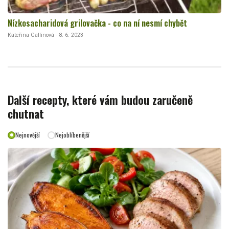
Nízkosacharidová grilovačka - co na ní nesmí chybět
Kateřina Gallinová · 8. 6. 2023
Další recepty, které vám budou zaručeně
chutnat
Nejnovější
Nejoblíbenější