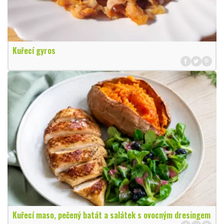
Kuřecí gyros
Kuřecí maso, pečený batát a salátek s ovocným dresingem