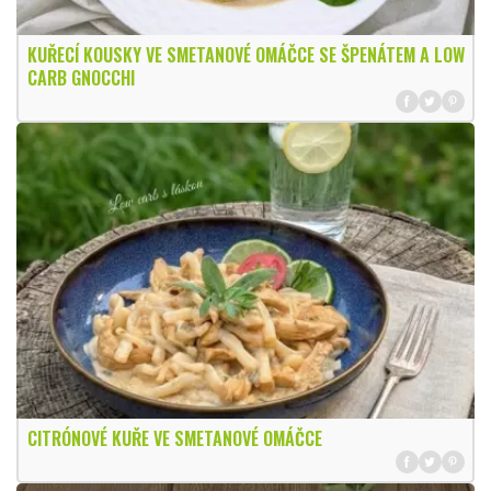
KUŘECÍ KOUSKY VE SMETANOVÉ OMÁČCE SE ŠPENÁTEM A LOW
CARB GNOCCHI
CITRÓNOVÉ KUŘE VE SMETANOVÉ OMÁČCE