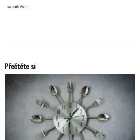
Lowcarb žrout
Přečtěte si