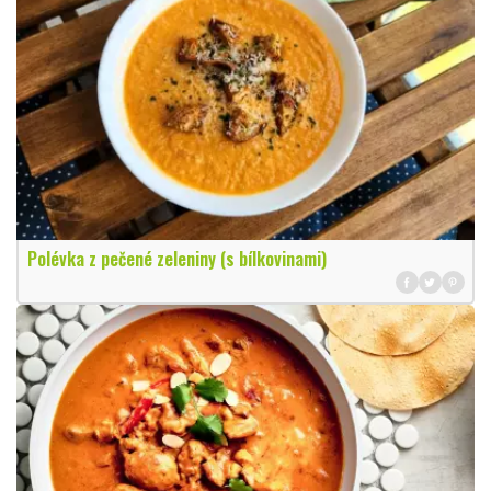
Polévka z pečené zeleniny (s bílkovinami)