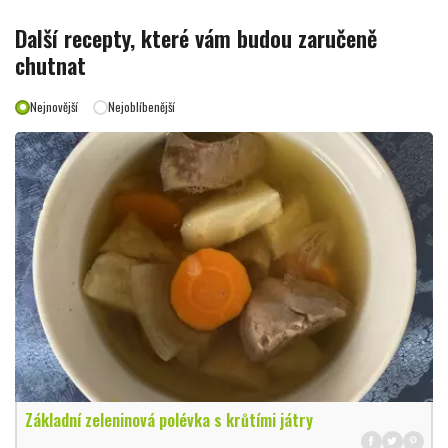
Další recepty, které vám budou zaručeně
chutnat
Nejnovější
Nejoblíbenější
Základní zeleninová polévka s krůtími játry