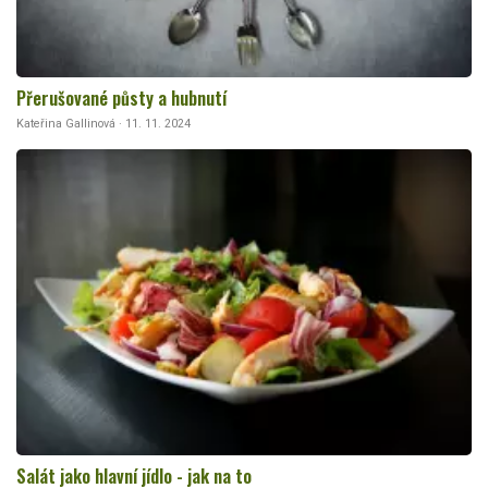
Přerušované půsty a hubnutí
Kateřina Gallinová · 11. 11. 2024
Salát jako hlavní jídlo - jak na to