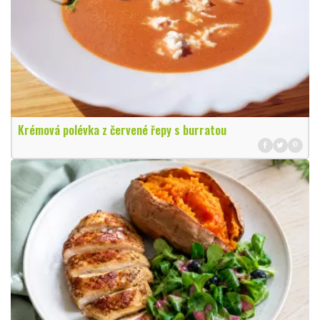
Krémová polévka z červené řepy s burratou