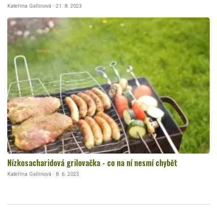
Kateřina Gallinová · 21. 8. 2023
Nízkosacharidová grilovačka - co na ní nesmí chybět
Kateřina Gallinová · 8. 6. 2023