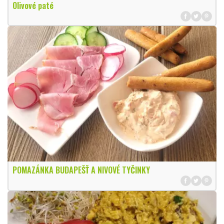
Olivové paté
POMAZÁNKA BUDAPEŠŤ A NIVOVÉ TYČINKY