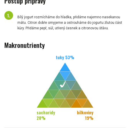
Postup přípravy
Bílý jogurt rozmícháme do hladka, přidáme najemno nasekanou
mátu. Citron dobře omyjeme a ostrouháme do jogurtu žlutou část
kůry. Přidáme pepř, sůl, utřený česnek a citronovou šťávu.
Makronutrienty
tuky
53
%
sacharidy
bílkoviny
28
%
19
%