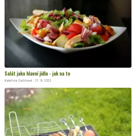
Salát jako hlavní jídlo - jak na to
Kateřina Gallinová · 21. 8. 2023