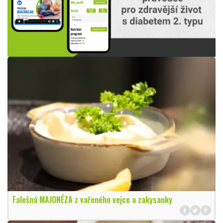
Falešná MAJONÉZA z vařeného vejce a zakysanky