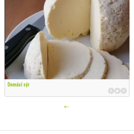
Domácí sýr