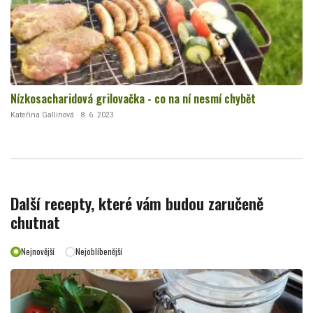
Nízkosacharidová grilovačka - co na ní nesmí chybět
Kateřina Gallinová · 8. 6. 2023
Další recepty, které vám budou zaručeně
chutnat
Nejnovější
Nejoblíbenější