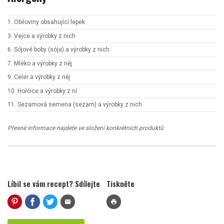
1. Obiloviny obsahující lepek
3. Vejce a výrobky z nich
6. Sójové boby (sója) a výrobky z nich
7. Mléko a výrobky z něj
9. Celer a výrobky z něj
10. Hořčice a výrobky z ní
11. Sezamová semena (sezam) a výrobky z nich
Přesné informace najdete ve složení konkrétních produktů
Líbil se vám recept? Sdílejte
Tiskněte
mail
print