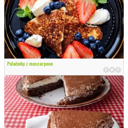
Palačinky z mascarpone