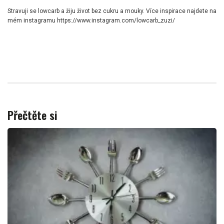
Stravuji se lowcarb a žiju život bez cukru a mouky. Více inspirace najdete na
mém instagramu https://www.instagram.com/lowcarb_zuzi/
Přečtěte si