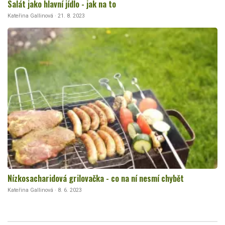
Salát jako hlavní jídlo - jak na to
Kateřina Gallinová · 21. 8. 2023
Nízkosacharidová grilovačka - co na ní nesmí chybět
Kateřina Gallinová · 8. 6. 2023