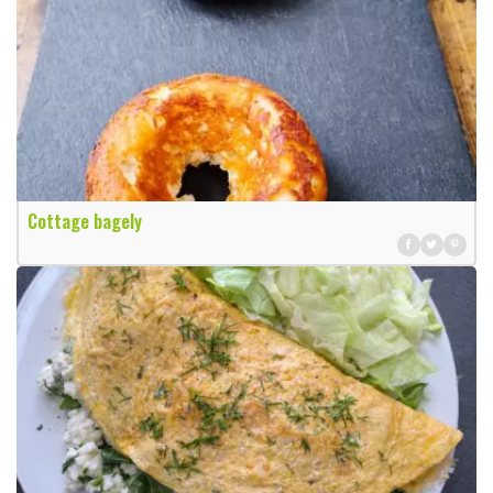
Cottage bagely