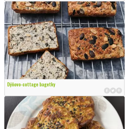
Dýňovo-cottage bagetky