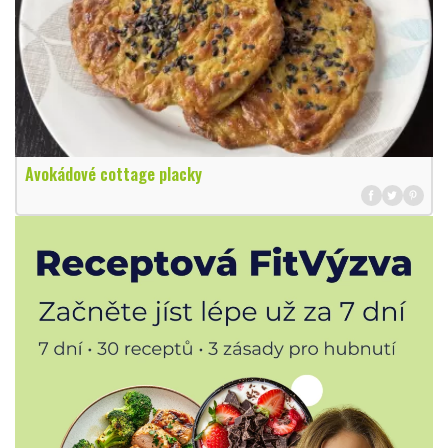
Avokádové cottage placky