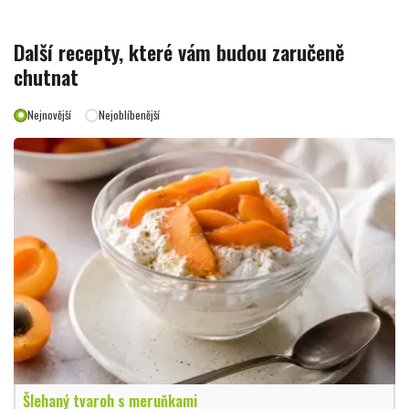
Další recepty, které vám budou zaručeně
chutnat
Nejnovější
Nejoblíbenější
Šlehaný tvaroh s meruňkami