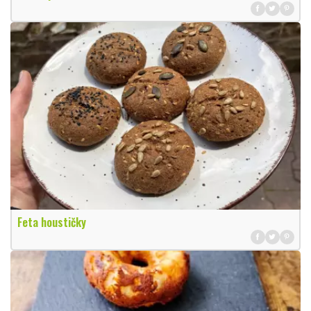
Feta houstičky