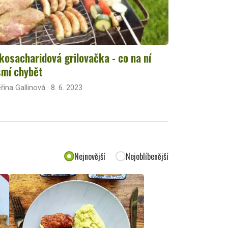
kosacharidová grilovačka - co na ní
mí chybět
řina Gallinová · 8. 6. 2023
Nejnovější
Nejoblíbenější