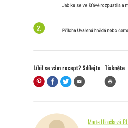
Jablka se ve šťávě rozpustila a 
Příloha Uvařená hnědá nebo čern
Líbil se vám recept? Sdílejte
Tiskněte
mail
print
Marie Hloušková, R