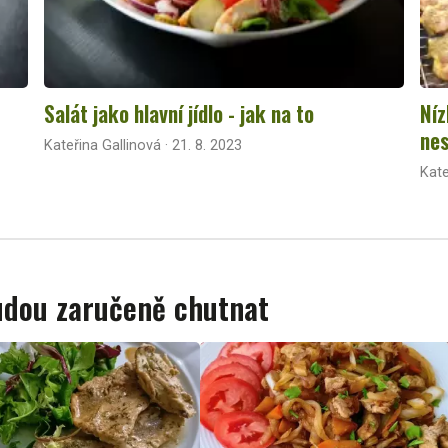
Salát jako hlavní jídlo - jak na to
Níz
nes
Kateřina Gallinová · 21. 8. 2023
Kate
budou zaručeně chutnat