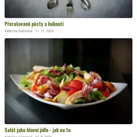
Přerušované půsty a hubnutí
Kateřina Gallinová · 11. 11. 2024
Salát jako hlavní jídlo - jak na to