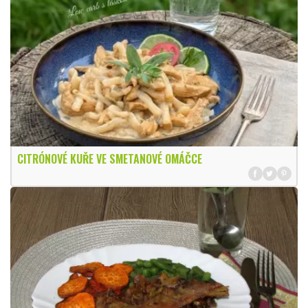
CITRÓNOVÉ KUŘE VE SMETANOVÉ OMÁČCE