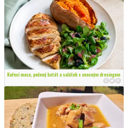
Kuřecí maso, pečený batát a salátek s ovocným dresingem