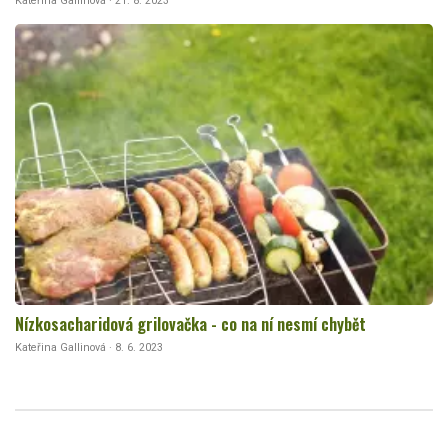
Kateřina Gallinová · 21. 8. 2023
Nízkosacharidová grilovačka - co na ní nesmí chybět
Kateřina Gallinová · 8. 6. 2023