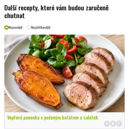
Další recepty, které vám budou zaručeně
chutnat
Nejnovější
Nejoblíbenější
Vepřová panenka s pečeným batátem a salátek