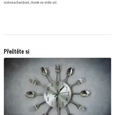
nízkosacharidově, člověk se stále učí...
Přečtěte si