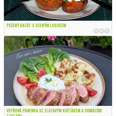
PEČENÝ BATÁT S UZENÝM LOSOSEM
VEPŘOVÁ PANENKA SE ZLATAVÝM KVĚTÁKEM A DOMÁCÍMI
TZATZIKI