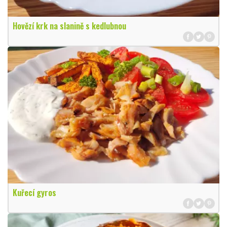
Hovězí krk na slanině s kedlubnou
Kuřecí gyros