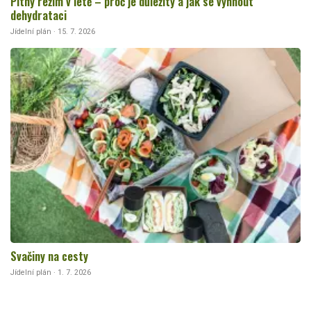
Pitný režim v létě – proč je důležitý a jak se vyhnout
dehydrataci
Jídelní plán · 15. 7. 2026
Svačiny na cesty
Jídelní plán · 1. 7. 2026