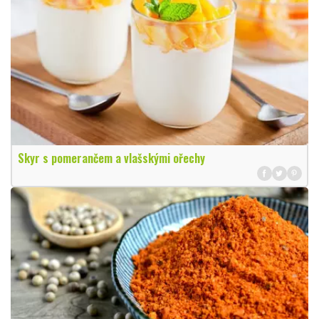
Skyr s pomerančem a vlašskými ořechy