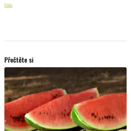
Dáša
Přečtěte si