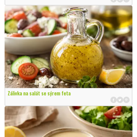
Zálivka na salát se sýrem feta