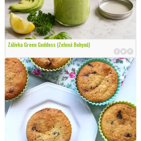
Zálivka Green Goddess (Zelená Bohyně)