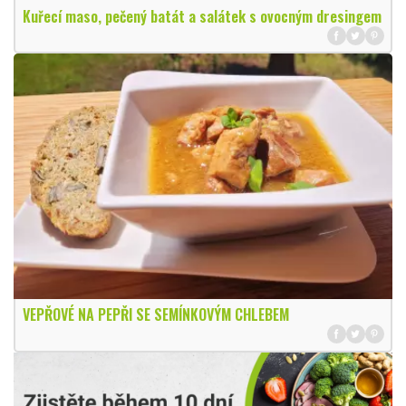
Kuřecí maso, pečený batát a salátek s ovocným dresingem
VEPŘOVÉ NA PEPŘI SE SEMÍNKOVÝM CHLEBEM