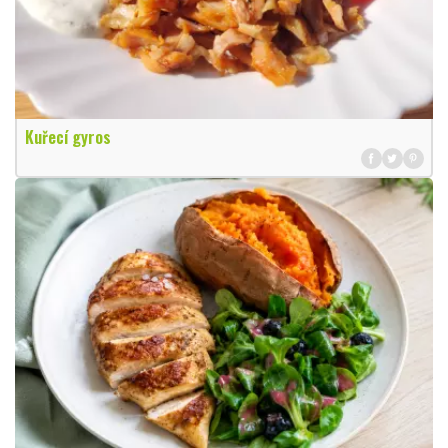
Kuřecí gyros