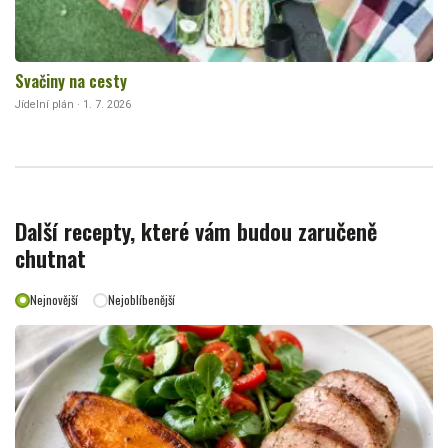
Svačiny na cesty
Jídelní plán · 1. 7. 2026
Další recepty, které vám budou zaručeně
chutnat
Nejnovější
Nejoblíbenější