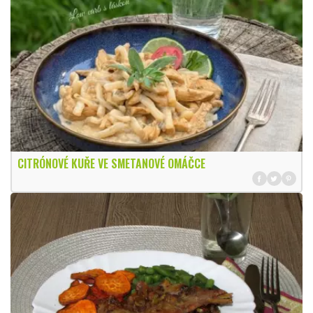
CITRÓNOVÉ KUŘE VE SMETANOVÉ OMÁČCE