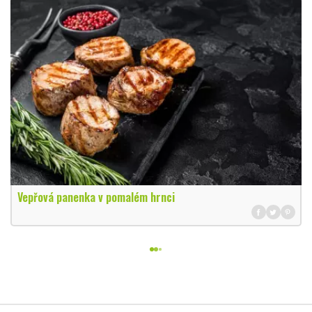
Vepřová panenka v pomalém hrnci