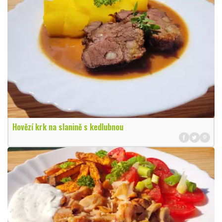
Hovězí krk na slanině s kedlubnou