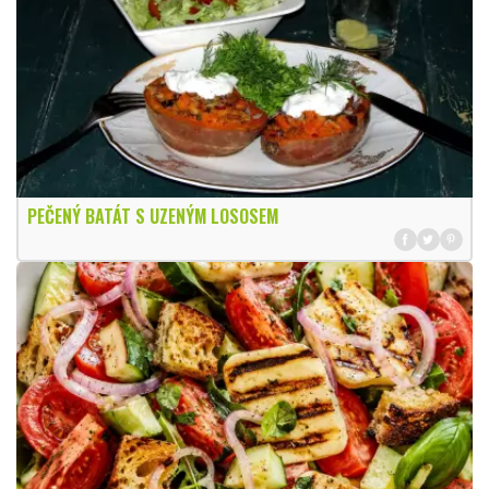
PEČENÝ BATÁT S UZENÝM LOSOSEM