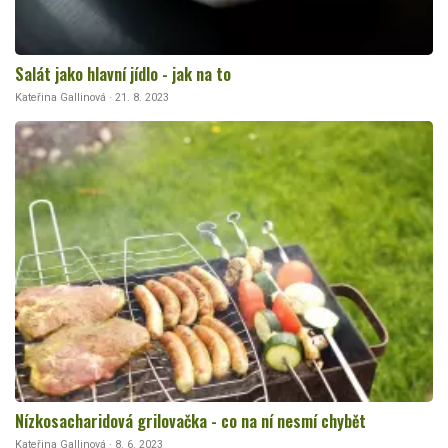
Salát jako hlavní jídlo - jak na to
Kateřina Gallinová · 21. 8. 2023
Nízkosacharidová grilovačka - co na ní nesmí chybět
Kateřina Gallinová · 8. 6. 2023