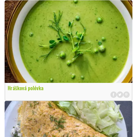
Hrášková polévka