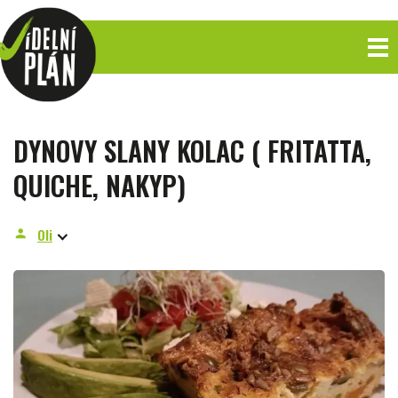
DYNOVY SLANY KOLAC ( FRITATTA,
QUICHE, NAKYP)
Oli
person