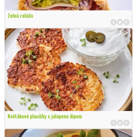
Zelná roláda
Květákové placičky s jalapeno dipem