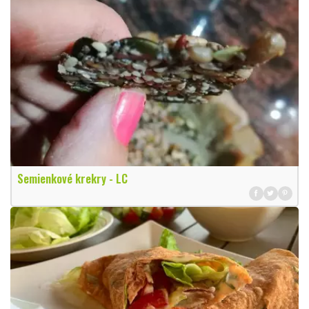
Semienkové krekry - LC