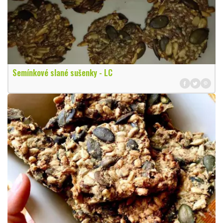
Semínkové slané sušenky - LC