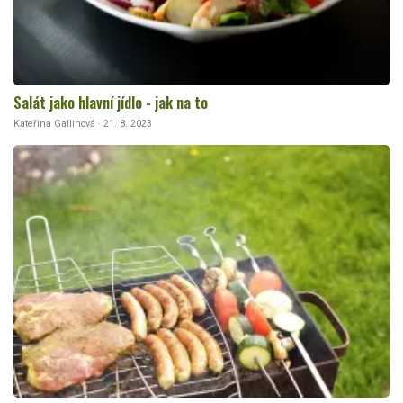
Salát jako hlavní jídlo - jak na to
Kateřina Gallinová · 21. 8. 2023