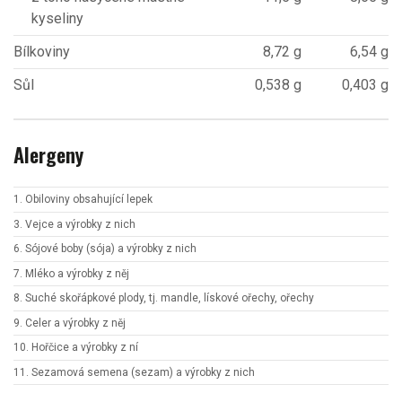
kyseliny
Bílkoviny
8,72 g
6,54 g
Sůl
0,538 g
0,403 g
Alergeny
1. Obiloviny obsahující lepek
3. Vejce a výrobky z nich
6. Sójové boby (sója) a výrobky z nich
7. Mléko a výrobky z něj
8. Suché skořápkové plody, tj. mandle, lískové ořechy, ořechy
9. Celer a výrobky z něj
10. Hořčice a výrobky z ní
11. Sezamová semena (sezam) a výrobky z nich