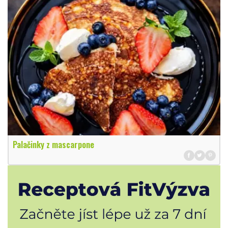
Palačinky z mascarpone