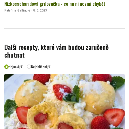
Nízkosacharidová grilovačka - co na ní nesmí chybět
Kateřina Gallinová · 8. 6. 2023
Další recepty, které vám budou zaručeně
chutnat
Nejnovější
Nejoblíbenější