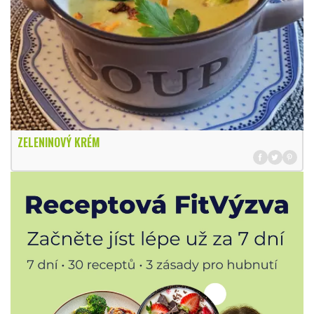
ZELENINOVÝ KRÉM