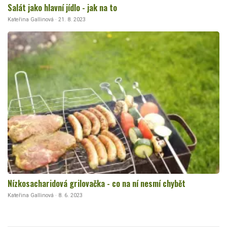
Salát jako hlavní jídlo - jak na to
Kateřina Gallinová · 21. 8. 2023
Nízkosacharidová grilovačka - co na ní nesmí chybět
Kateřina Gallinová · 8. 6. 2023