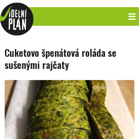
Cuketovo špenátová roláda se
sušenými rajčaty